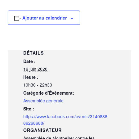
Ajouter au calendrier
DÉTAILS
Date :
16 juin 2020
Heure :
19h30 - 22h30
Catégorie d’Évènement:
Assemblée générale
Site :
https://www.facebook.com/events/3140836
86268688/
ORGANISATEUR
Assemblée de Montpellier contre les