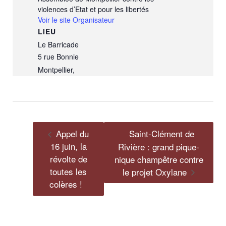
violences d’Etat et pour les libertés
Voir le site Organisateur
LIEU
Le Barricade
5 rue Bonnie
Montpellier
,
Appel du
Saint-Clément de
16 juin, la
Rivière : grand pique-
révolte de
nique champêtre contre
toutes les
le projet Oxylane
colères !