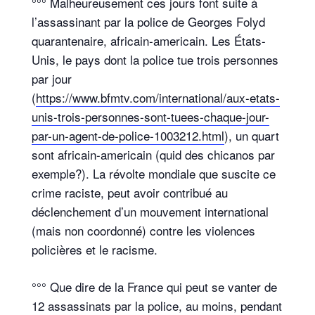
°°° Malheureusement ces jours font suite à
l’assassinant par la police de Georges Folyd
quarantenaire, africain-americain. Les États-
Unis, le pays dont la police tue trois personnes
par jour
(
https://www.bfmtv.com/international/aux-etats-
unis-trois-personnes-sont-tuees-chaque-jour-
par-un-agent-de-police-1003212.html
), un quart
sont africain-americain (quid des chicanos par
exemple?). La révolte mondiale que suscite ce
crime raciste, peut avoir contribué au
déclenchement d’un mouvement international
(mais non coordonné) contre les violences
policières et le racisme.
°°° Que dire de la France qui peut se vanter de
12 assassinats par la police, au moins, pendant