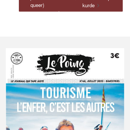
queer)
kurde