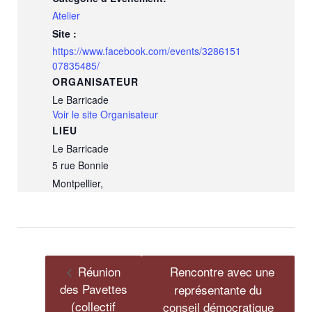
Atelier
Site :
https://www.facebook.com/events/3286151
07835485/
ORGANISATEUR
Le Barricade
Voir le site Organisateur
LIEU
Le Barricade
5 rue Bonnie
Montpellier
,
Réunion
Rencontre avec une
des Pavettes
représentante du
(collectif
conseil démocratique