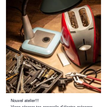
Nouvel atelier!!!
Viens réparer tes appareils d’électro-ménager