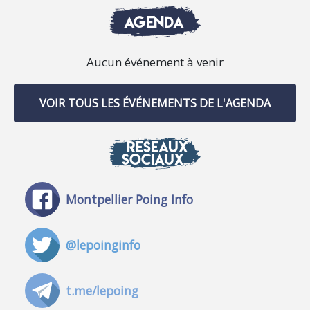
AGENDA
Aucun événement à venir
VOIR TOUS LES ÉVÉNEMENTS DE L'AGENDA
RÉSEAUX
SOCIAUX
Montpellier Poing Info
@lepoinginfo
t.me/lepoing