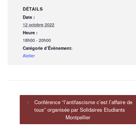
DÉTAILS
Date :
12 octobre 2022
Heure :
18h00 - 20h00
Catégorie d’Évènement:
Atelier
Conférence “l’antifascisme c’est l’affaire de
tous” organisée par Solidaires Etudiants
Montpellier