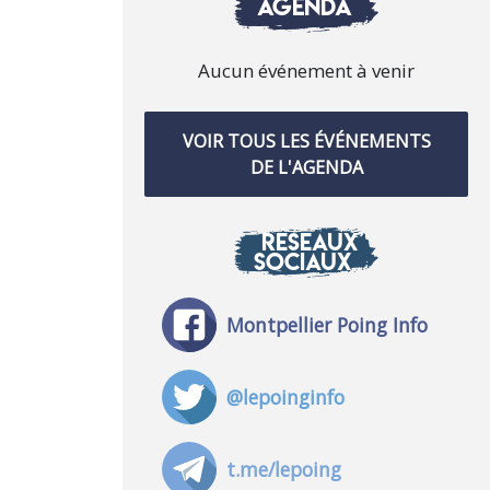
AGENDA
Aucun événement à venir
VOIR TOUS LES ÉVÉNEMENTS
DE L'AGENDA
RÉSEAUX
SOCIAUX
Montpellier Poing Info
@lepoinginfo
t.me/lepoing