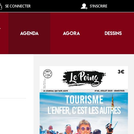
SE CONNECTER
S'INSCRIRE
T
AGENDA
AGORA
DESSINS
T
AGENDA
AGORA
DESSINS