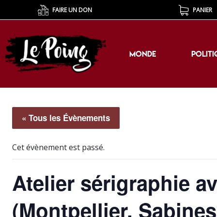
FAIRE UN DON
PANIER
MONDE
POLITI
MONDE
POLITI
« Tous les Évènements
Cet évènement est passé.
Atelier sérigraphie a
(Montpellier, Sabines