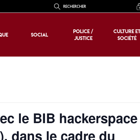
RECHERCHER
POLICE /
CULTURE E
QUE
SOCIAL
JUSTICE
SOCIÉTÉ
POLICE /
CULTURE E
QUE
SOCIAL
JUSTICE
SOCIÉTÉ
vec le BIB hackerspace
), dans le cadre du