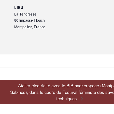
LIEU
La Tendresse
80 impasse Flouch
Montpellier
,
France
Atelier électricité avec le BIB hackerspace (Montpe
Sabines), dans le cadre du Festival féministe des savoi
techniques