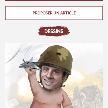
PROPOSER UN ARTICLE
DESSINS