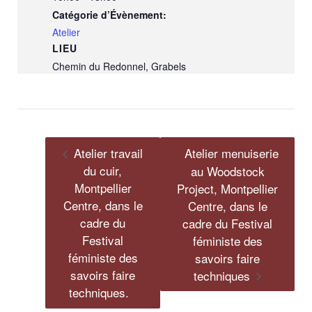
Catégorie d’Évènement:
Atelier
LIEU
Chemin du Redonnel, Grabels
Atelier travail
Atelier menuiserie
du cuir,
au Woodstock
Montpellier
Project, Montpellier
Centre, dans le
Centre, dans le
cadre du
cadre du Festival
Festival
féministe des
féministe des
savoirs faire
savoirs faire
techniques
techniques.