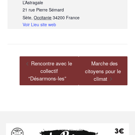
L’Astragale
21 rue Pierre Sémard
Sète
,
Occitanie
34200
France
Voir Lieu site web
Rencontre avec le
Marche des
collectif
citoyens pour le
“Désarmons-les”
climat