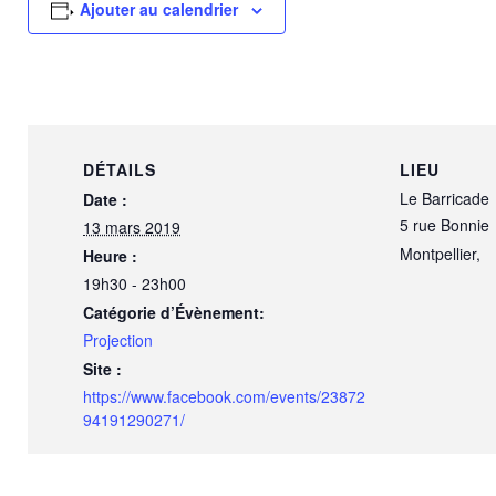
Ajouter au calendrier
DÉTAILS
LIEU
Le Barricade
Date :
5 rue Bonnie
13 mars 2019
Montpellier
,
Heure :
19h30 - 23h00
Catégorie d’Évènement:
Projection
Site :
https://www.facebook.com/events/23872
94191290271/