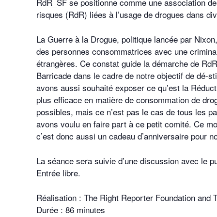
RdR_SF se positionne comme une association de 
risques (RdR) liées à l’usage de drogues dans di
La Guerre à la Drogue, politique lancée par Nixon, 
des personnes consommatrices avec une criminalis
étrangères. Ce constat guide la démarche de RdR
Barricade dans le cadre de notre objectif de dé-
avons aussi souhaité exposer ce qu’est la Réduc
plus efficace en matière de consommation de drog
possibles, mais ce n’est pas le cas de tous les p
avons voulu en faire part à ce petit comité. Ce m
c’est donc aussi un cadeau d’anniversaire pour n
La séance sera suivie d’une discussion avec le pu
Entrée libre.
Réalisation : The Right Reporter Foundation and
Durée : 86 minutes