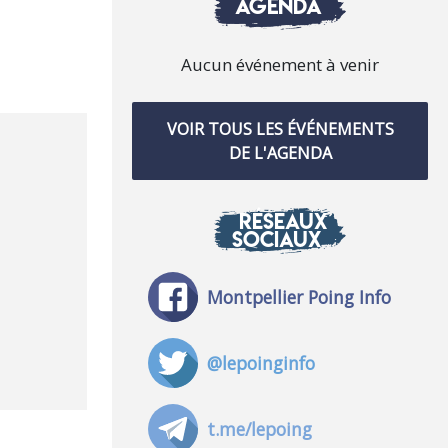
AGENDA
Aucun événement à venir
VOIR TOUS LES ÉVÉNEMENTS
DE L'AGENDA
RÉSEAUX
SOCIAUX
Montpellier Poing Info
@lepoinginfo
t.me/lepoing