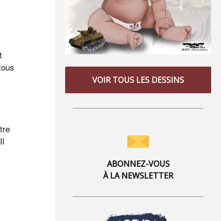
t
tous
VOIR TOUS LES DESSINS
tre
Il
ABONNEZ-VOUS
À LA NEWSLETTER