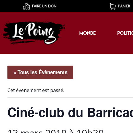
FAIRE UN DON
PANIER
MONDE
POLITI
MONDE
POLITI
« Tous les Évènements
Cet évènement est passé.
Ciné-club du Barricad