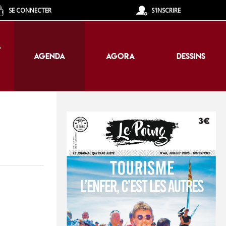
SE CONNECTER
S'INSCRIRE
T
AGENDA
AGORA
DESSINS
T
AGENDA
AGORA
DESSINS