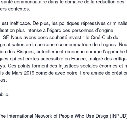
santé communautaire dans le domaine de la réduction des
vers contextes.
est inefficace. De plus, les politiques répressives criminali
ation plus intense à l’égard des personnes d’origine
_SF. Nous avons donc souhaité investir le Ciné-Club du
stigmatisation de la personne consommatrice de drogues. No
tion des Risques, actuellement reconnue comme l’approche 
ues qui est certes accessible en France, malgré des critiq
ays. Ces points forment des injustices sociales énormes et 
ois de Mars 2019 coïncide avec notre 1 ère année de créatio
ous.
blic.
 The International Network of People Who Use Drugs (INPUD