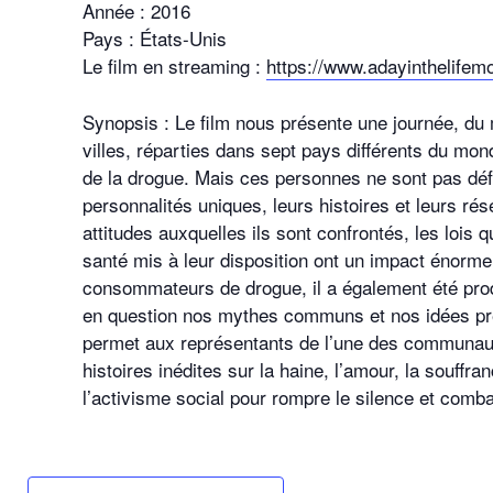
Année : 2016
Pays : États-Unis
Le film en streaming :
https://www.adayinthelifem
Synopsis : Le film nous présente une journée, du m
villes, réparties dans sept pays différents du m
de la drogue. Mais ces personnes ne sont pas déf
personnalités uniques, leurs histoires et leurs rés
attitudes auxquelles ils sont confrontés, les lois
santé mis à leur disposition ont un impact énorme
consommateurs de drogue, il a également été prod
en question nos mythes communs et nos idées préc
permet aux représentants de l’une des communaut
histoires inédites sur la haine, l’amour, la souffr
l’activisme social pour rompre le silence et comba