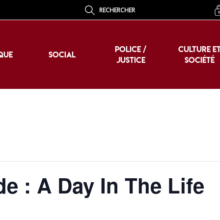
RECHERCHER
POLICE /
CULTURE E
QUE
SOCIAL
JUSTICE
SOCIÉTÉ
POLICE /
CULTURE E
QUE
SOCIAL
JUSTICE
SOCIÉTÉ
e : A Day In The Life