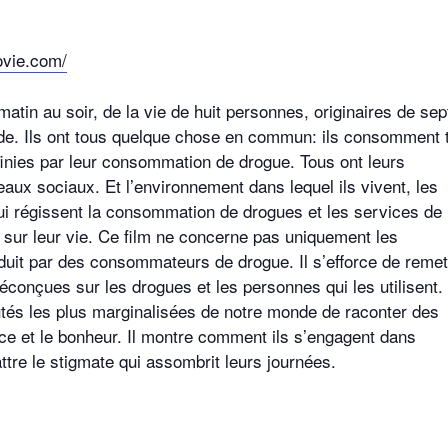
ovie.com/
atin au soir, de la vie de huit personnes, originaires de sep
onde. Ils ont tous quelque chose en commun: ils consomment 
inies par leur consommation de drogue. Tous ont leurs
eaux sociaux. Et l’environnement dans lequel ils vivent, les
 qui régissent la consommation de drogues et les services de
 sur leur vie. Ce film ne concerne pas uniquement les
uit par des consommateurs de drogue. Il s’efforce de remet
onçues sur les drogues et les personnes qui les utilisent. 
és les plus marginalisées de notre monde de raconter des
ance et le bonheur. Il montre comment ils s’engagent dans
ttre le stigmate qui assombrit leurs journées.