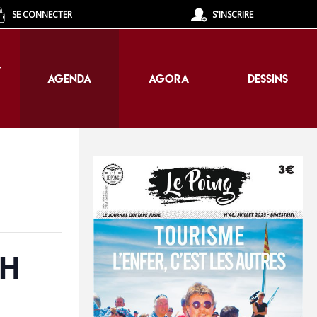
SE CONNECTER
S'INSCRIRE
T
AGENDA
AGORA
DESSINS
T
AGENDA
AGORA
DESSINS
0H