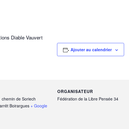
itions Diable Vauvert
Ajouter au calendrier
ORGANISATEUR
 chemin de Soriech
Fédération de la Libre Pensée 34
arrêt Boirargues
+ Google