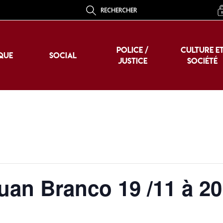
RECHERCHER
POLICE /
CULTURE E
QUE
SOCIAL
JUSTICE
SOCIÉTÉ
POLICE /
CULTURE E
QUE
SOCIAL
JUSTICE
SOCIÉTÉ
uan Branco 19 /11 à 2