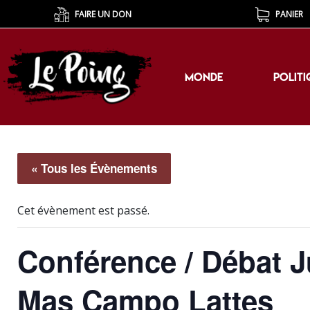
FAIRE UN DON
PANIER
MONDE
POLITI
MONDE
POLITI
« Tous les Évènements
Cet évènement est passé.
Conférence / Débat J
Mas Campo Lattes