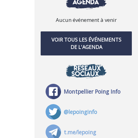
AGENDA
Aucun événement à venir
VOIR TOUS LES ÉVÉNEMENTS
DE L'AGENDA
RÉSEAUX
SOCIAUX
Montpellier Poing Info
@lepoinginfo
t.me/lepoing