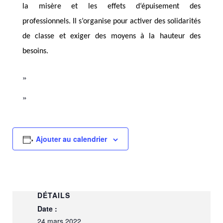
la misère
et les effets
d
‘épuisement des
professionnels.
Il
s’organise pour activer des solidarités
de classe et exiger des moyens à la hauteur des
besoins.
Ajouter au calendrier
DÉTAILS
Date :
24 mars 2022