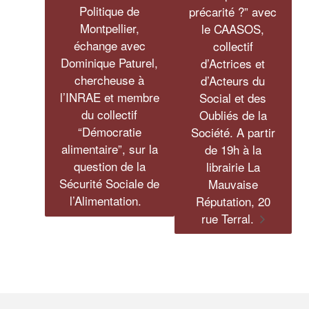
Politique de
précarité ?” avec
Montpellier,
le CAASOS,
échange avec
collectif
Dominique Paturel,
d’Actrices et
chercheuse à
d’Acteurs du
l’INRAE et membre
Social et des
du collectif
Oubliés de la
“Démocratie
Société. A partir
alimentaire”, sur la
de 19h à la
question de la
librairie La
Sécurité Sociale de
Mauvaise
l’Alimentation.
Réputation, 20
rue Terral.