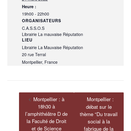
Heure :
19h00 - 22h00
ORGANISATEURS
C.A.S.S.O.S
Librairie La mauvaise Réputation
LIEU
Librairie La Mauvaise Réputation
20 rue Terral
Montpellier
,
France
Montpellier : à
Montpellier :
18h30 à
débat sur le
l’amphithéâtre D de
thème “Du travail
la Faculté de Droit
social à la
et de Science
fabrique de la