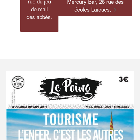
rue du jeu
Mercury Bar, 26 rue des
de mail
écoles Laïques.
des abbés.