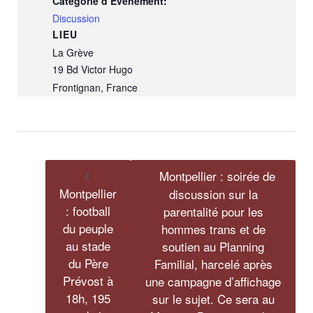
Catégorie d’Évènement:
Discussion
LIEU
La Grève
19 Bd Victor Hugo
Frontignan
,
France
Montpellier : soirée de
Montpellier
discussion sur la
: football
parentalité pour les
du peuple
hommes trans et de
au stade
soutien au Planning
du Père
Familial, harcelé après
Prévost à
une campagne d’affichage
18h, 195
sur le sujet. Ce sera au