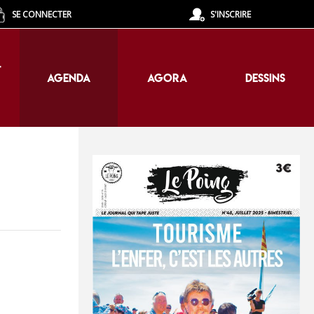
SE CONNECTER
S'INSCRIRE
T
AGENDA
AGORA
DESSINS
T
AGENDA
AGORA
DESSINS