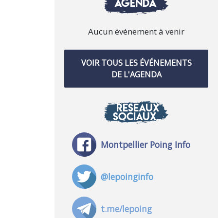
AGENDA
Aucun événement à venir
VOIR TOUS LES ÉVÉNEMENTS
DE L'AGENDA
RÉSEAUX
SOCIAUX
Montpellier Poing Info
@lepoinginfo
t.me/lepoing