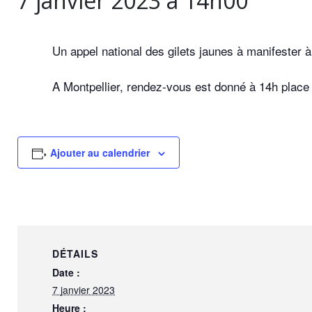
7 janvier 2023 à 14h00
Un appel national des gilets jaunes à manifester à
A Montpellier, rendez-vous est donné à 14h place 
Ajouter au calendrier
DÉTAILS
Date :
7 janvier 2023
Heure :