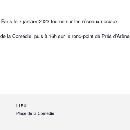
 Paris le 7 janvier 2023 tourne sur les réseaux sociaux.
de la Comédie, puis à 16h sur le rond-point de Prés d’Arène
LIEU
Place de la Comédie