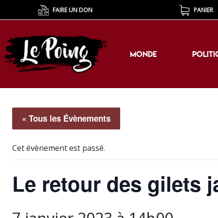
FAIRE UN DON
PANIER
MONDE
POLITI
MONDE
POLITI
« Tous les Évènements
Cet évènement est passé.
Le retour des gilets 