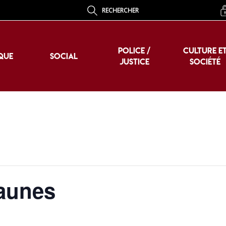
RECHERCHER
POLICE /
CULTURE E
QUE
SOCIAL
JUSTICE
SOCIÉTÉ
POLICE /
CULTURE E
QUE
SOCIAL
JUSTICE
SOCIÉTÉ
jaunes