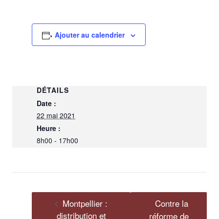
Ajouter au calendrier
DÉTAILS
Date :
22 mai 2021
Heure :
8h00 - 17h00
Montpellier :
Contre la
distribution et
réforme de