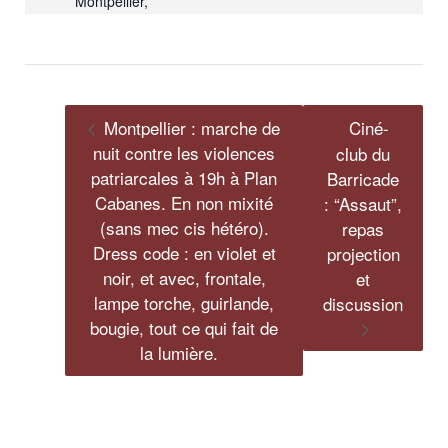
Montpellier
,
Montpellier : marche de
Ciné-
nuit contre les violences
club du
patriarcales à 19h à Plan
Barricade
Cabanes. En non mixité
: “Assaut”,
(sans mec cis hétéro).
repas
Dress code : en violet et
projection
noir, et avec, frontale,
et
lampe torche, guirlande,
discussion
bougie, tout ce qui fait de
la lumière.