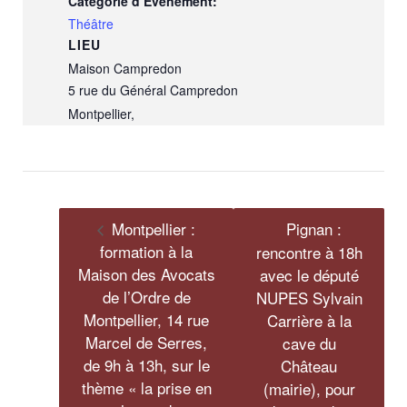
Catégorie d’Évènement:
Théâtre
LIEU
Maison Campredon
5 rue du Général Campredon
Montpellier
,
Montpellier :
Pignan :
formation à la
rencontre à 18h
Maison des Avocats
avec le député
de l’Ordre de
NUPES Sylvain
Montpellier, 14 rue
Carrière à la
Marcel de Serres,
cave du
de 9h à 13h, sur le
Château
thème « la prise en
(mairie), pour