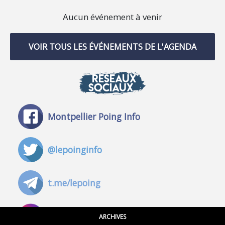
Aucun événement à venir
VOIR TOUS LES ÉVÉNEMENTS DE L'AGENDA
RÉSEAUX
SOCIAUX
Montpellier Poing Info
@lepoinginfo
t.me/lepoing
@montpellierpoinginfo
ARCHIVES