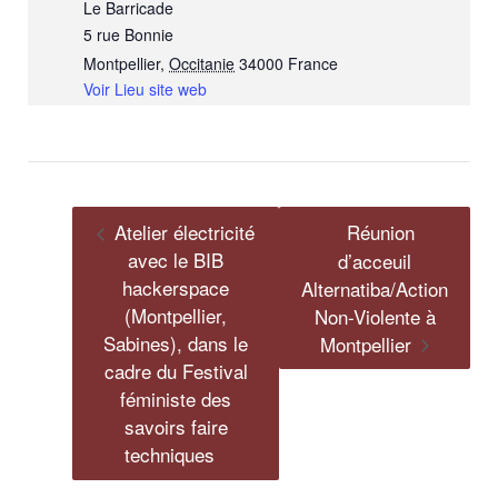
Le Barricade
5 rue Bonnie
Montpellier
,
Occitanie
34000
France
Voir Lieu site web
Atelier électricité
Réunion
avec le BIB
d’acceuil
hackerspace
Alternatiba/Action
(Montpellier,
Non-Violente à
Sabines), dans le
Montpellier
cadre du Festival
féministe des
savoirs faire
techniques