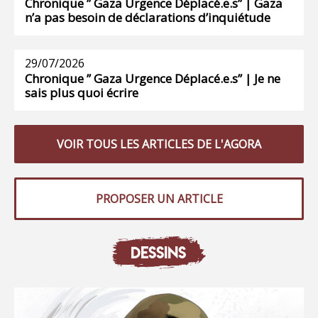
Chronique ” Gaza Urgence Déplacé.e.s” | Gaza
n’a pas besoin de déclarations d’inquiétude
29/07/2026
Chronique ” Gaza Urgence Déplacé.e.s” | Je ne
sais plus quoi écrire
VOIR TOUS LES ARTICLES DE L'AGORA
PROPOSER UN ARTICLE
DESSINS