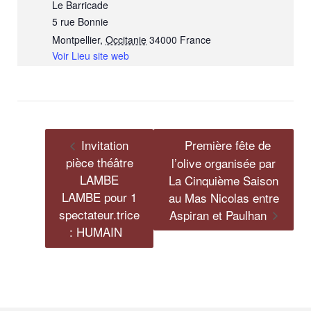
Le Barricade
5 rue Bonnie
Montpellier
,
Occitanie
34000
France
Voir Lieu site web
Invitation
Première fête de
pièce théâtre
l’olive organisée par
LAMBE
La Cinquième Saison
LAMBE pour 1
au Mas Nicolas entre
spectateur.trice
Aspiran et Paulhan
: HUMAIN