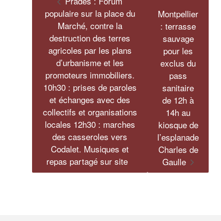
Prades : Forum
populaire sur la place du
Montpellier
Marché, contre la
: terrasse
destruction des terres
sauvage
agricoles par les plans
pour les
d’urbanisme et les
exclus du
promoteurs immobiliers.
pass
10h30 : prises de paroles
sanitaire
et échanges avec des
de 12h à
collectifs et organisations
14h au
locales 12h30 : marches
kiosque de
des casseroles vers
l’esplanade
Codalet. Musiques et
Charles de
repas partagé sur site
Gaulle