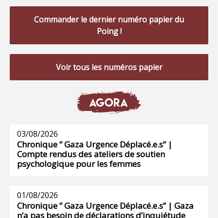
Commander le dernier numéro papier du
Poing !
Voir tous les numéros papier
AGORA
03/08/2026
Chronique ” Gaza Urgence Déplacé.e.s” |
Compte rendus des ateliers de soutien
psychologique pour les femmes
01/08/2026
Chronique ” Gaza Urgence Déplacé.e.s” | Gaza
n’a pas besoin de déclarations d’inquiétude