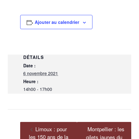
Ajouter au calendrier
DÉTAILS
Date :
6 novembre 2021
Heure :
14h00 - 17h00
Limoux : pour
Montpellier : les
les 150 ans de la
gilets jaunes du