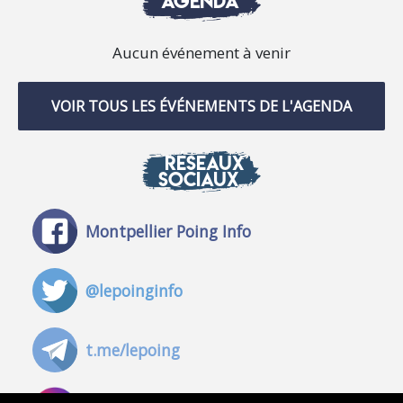
AGENDA
Aucun événement à venir
VOIR TOUS LES ÉVÉNEMENTS DE L'AGENDA
RÉSEAUX
SOCIAUX
Montpellier Poing Info
@lepoinginfo
t.me/lepoing