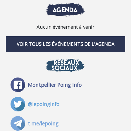
AGENDA
Aucun événement à venir
VOIR TOUS LES ÉVÉNEMENTS DE L'AGENDA
RÉSEAUX
SOCIAUX
Montpellier Poing Info
@lepoinginfo
t.me/lepoing