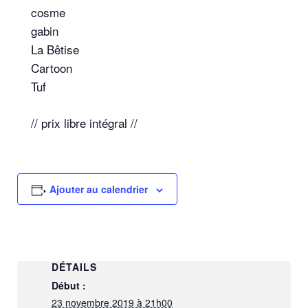
cosme
gabin
La Bêtise
Cartoon
Tuf
// prix libre intégral //
Ajouter au calendrier
DÉTAILS
Début :
23 novembre 2019 à 21h00