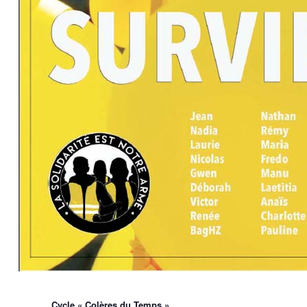
Cycle « Colères du Temps »