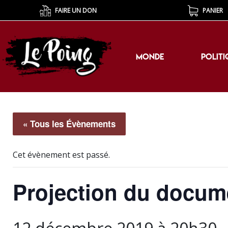
FAIRE UN DON
PANIER
MONDE
POLITI
MONDE
POLITI
« Tous les Évènements
Cet évènement est passé.
Projection du docume