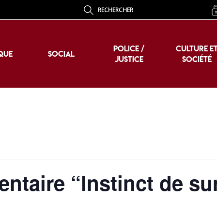
RECHERCHER
POLICE /
CULTURE E
QUE
SOCIAL
JUSTICE
SOCIÉTÉ
POLICE /
CULTURE E
QUE
SOCIAL
JUSTICE
SOCIÉTÉ
ntaire “Instinct de su