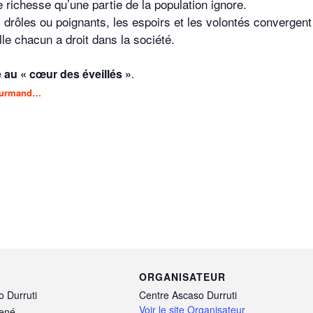
ne richesse qu’une partie de la population ignore.
 drôles ou poignants, les espoirs et les volontés convergent
elle chacun a droit dans la société.
au « cœur des éveillés »
.
 gourmand…
ORGANISATEUR
 Durruti
Centre Ascaso Durruti
Voir le site Organisateur
René