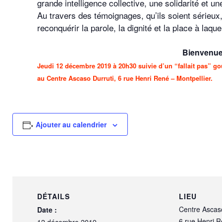
grande intelligence collective, une solidarité et u
Au travers des témoignages, qu’ils soient sérieux,
reconquérir la parole, la dignité et la place à laqu
Bienvenue 
Jeudi 12 décembre 2019 à 20h30 suivie d’un “fallait pas”
au Centre Ascaso Durruti, 6 rue Henri René – Montpellier.
Ajouter au calendrier
DÉTAILS
LIEU
Centre Ascaso
Date :
6 rue Henri 