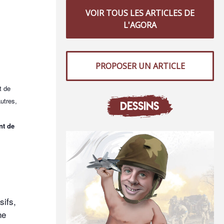
VOIR TOUS LES ARTICLES DE
L'AGORA
PROPOSER UN ARTICLE
t de
utres,
DESSINS
nt de
sifs,
ne