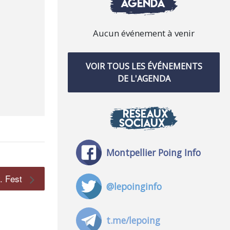
AGENDA
Aucun événement à venir
VOIR TOUS LES ÉVÉNEMENTS
DE L'AGENDA
RÉSEAUX
SOCIAUX
Montpellier Poing Info
. Fest
@lepoinginfo
t.me/lepoing