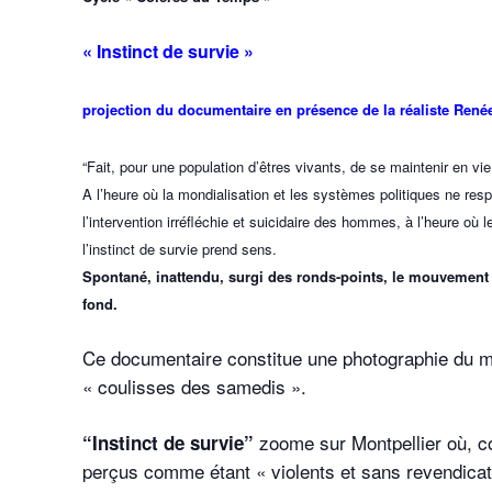
« Instinct de survie »
projection du documentaire en présence de la réaliste Ren
“Fait, pour une population d’êtres vivants, de se maintenir en vie
A l’heure où la mondialisation et les systèmes politiques ne res
l’intervention irréfléchie et suicidaire des hommes, à l’heure où
l’instinct de survie prend sens.
Spontané, inattendu, surgi des ronds-points, le mouvement 
fond.
Ce documentaire constitue une photographie du
« coulisses des samedis ».
zoome sur Montpellier où, c
“Instinct de survie”
perçus comme étant « violents et sans revendicati