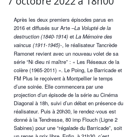
7 octobre 2022 à 18h00
Après les deux premiers épisodes parus en
2016 et diffusés sur Arte –
La Volupté de la
et
destruction (1840-1914)
La Mémoire des
-, le réalisateur Tancrède
vaincus (1911-1945)
Ramonet revient avec un nouveau volet de sa
série “Ni dieu ni maître” : « Les Réseaux de la
colère (1965-2011) ». Le Poing, Le Barricade et
FM Plus le reçoivent à Montpellier le temps
d’une soirée. Elle commencera par une
projection d’un épisode de la série au Cinéma
Diagonal à 18h, suivi d’un débat en présence du
réalisateur. Puis à 20h30, le rendez-vous est
donné à la Tendresse, 80 imp Flouch (Ligne 2
Sabines) pour une “régalade du Barricade”, soit
un repas à prix libre. Enfin, à 21h30, c’est