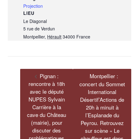
Projection
LIEU
Le Diagonal
5 rue de Verdun
Montpellier
,
Hérault
34000
France
Pignan :
Montpellier :
rencontre à 18h
concert du Sommet
avec le député
International
NUPES Sylvain
Désertif’Actions de
Carrière à la
20h à minuit à
cave du Château
l’Esplanade du
(mairie), pour
Peyrou. Retrouvez
discuter des
sur scène « Le
problématiques
chauffeur est dans