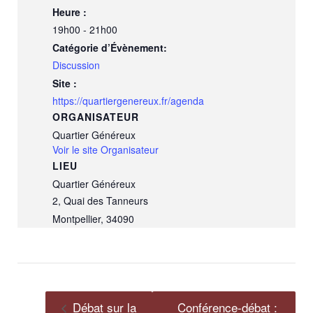
Heure :
19h00 - 21h00
Catégorie d’Évènement:
Discussion
Site :
https://quartiergenereux.fr/agenda
ORGANISATEUR
Quartier Généreux
Voir le site Organisateur
LIEU
Quartier Généreux
2, Quai des Tanneurs
Montpellier
,
34090
Débat sur la
Conférence-débat :