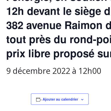
12h devant le siège d
382 avenue Raimon de
tout près du rond-po
prix libre proposé su
9 décembre 2022 à 12h00
Ajouter au calendrier