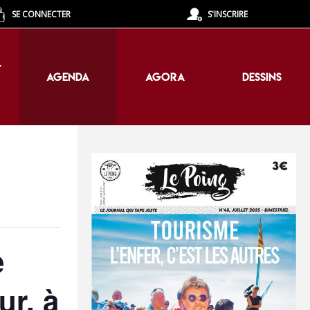
SE CONNECTER
S'INSCRIRE
T
AGENDA
AGORA
DESSINS
T
AGENDA
AGORA
DESSINS
e
ur, à