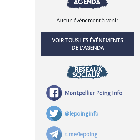
AGENDA
Aucun événement à venir
VOIR TOUS LES ÉVÉNEMENTS
DE L'AGENDA
RÉSEAUX
SOCIAUX
Montpellier Poing Info
@lepoinginfo
t.me/lepoing