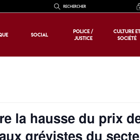
RECHERCHER
POLICE /
CULTURE E
QUE
SOCIAL
JUSTICE
SOCIÉTÉ
POLICE /
CULTURE E
QUE
SOCIAL
JUSTICE
SOCIÉTÉ
e la hausse du prix d
 aux grévistes du secte