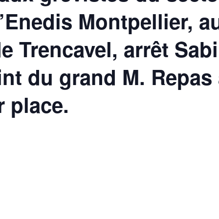
’Enedis Montpellier, a
 Trencavel, arrêt Sabi
int du grand M. Repas
r place.