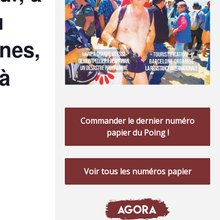
u
nes,
 à
Commander le dernier numéro
papier du Poing !
Voir tous les numéros papier
AGORA