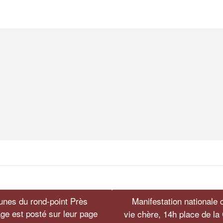
unes du rond-point Près
Manifestation nationale c
ge est posté sur leur page
vie chère, 14h place de l