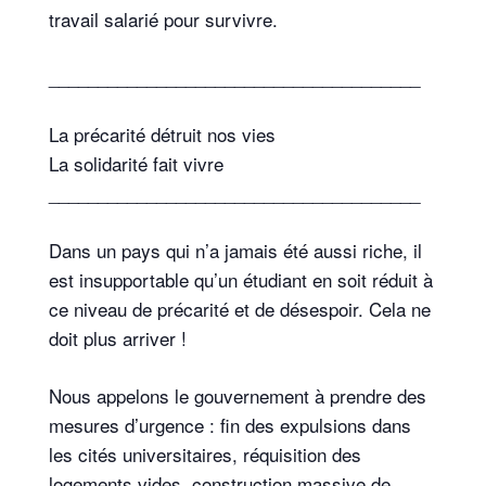
travail salarié pour survivre.
______________________________________
La précarité détruit nos vies
La solidarité fait vivre
______________________________________
Dans un pays qui n’a jamais été aussi riche, il
est insupportable qu’un étudiant en soit réduit à
ce niveau de précarité et de désespoir. Cela ne
doit plus arriver !
Nous appelons le gouvernement à prendre des
mesures d’urgence : fin des expulsions dans
les cités universitaires, réquisition des
logements vides, construction massive de