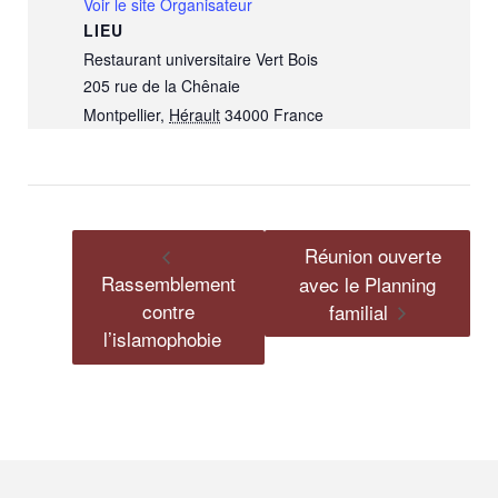
Voir le site Organisateur
LIEU
Restaurant universitaire Vert Bois
205 rue de la Chênaie
Montpellier
,
Hérault
34000
France
Réunion ouverte
Rassemblement
avec le Planning
contre
familial
l’islamophobie