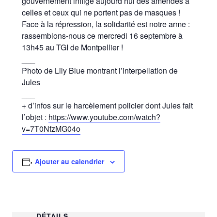
gouvernement inflige aujourd’hui des amendes à
celles et ceux qui ne portent pas de masques !
Face à la répression, la solidarité est notre arme :
rassemblons-nous ce mercredi 16 septembre à
13h45 au TGI de Montpellier !
___
Photo de Lily Blue montrant l’interpellation de
Jules
___
+ d’infos sur le harcèlement policier dont Jules fait
l’objet :
https://www.youtube.com/watch?
v=7T0NfzMG04o
Ajouter au calendrier
DÉTAILS