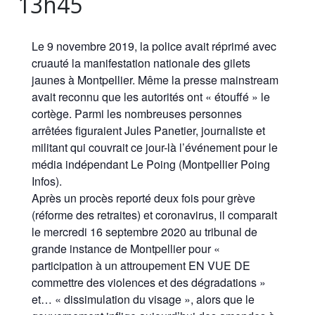
13h45
Le 9 novembre 2019, la police avait réprimé avec
cruauté la manifestation nationale des gilets
jaunes à Montpellier. Même la presse mainstream
avait reconnu que les autorités ont « étouffé » le
cortège. Parmi les nombreuses personnes
arrêtées figuraient Jules Panetier, journaliste et
militant qui couvrait ce jour-là l’événement pour le
média indépendant Le Poing (Montpellier Poing
Infos).
Après un procès reporté deux fois pour grève
(réforme des retraites) et coronavirus, il comparait
le mercredi 16 septembre 2020 au tribunal de
grande instance de Montpellier pour «
participation à un attroupement EN VUE DE
commettre des violences et des dégradations »
et… « dissimulation du visage », alors que le