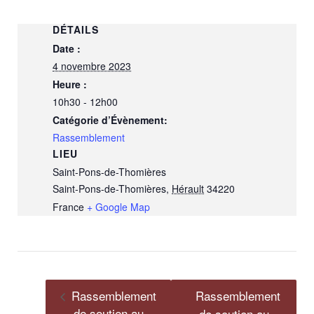
DÉTAILS
Date :
4 novembre 2023
Heure :
10h30 - 12h00
Catégorie d’Évènement:
Rassemblement
LIEU
Saint-Pons-de-Thomières
Saint-Pons-de-Thomières
,
Hérault
34220
France
+ Google Map
Rassemblement
Rassemblement
de soutien au
de soutien au