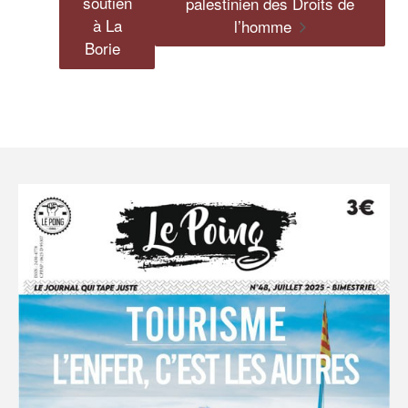
soutien
palestinien des Droits de
à La
l’homme
Borie