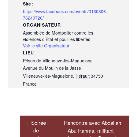
Site :
https://www.facebook.com/events/3130306
76249726/
ORGANISATEUR
Assemblée de Montpellier contre les
violences d’Etat et pour les libertés
Voir le site Organisateur
LIEU
Prison de Villeneuve-lès-Maguelone
Avenue du Moulin de la Jasse
Villeneuve-lès-Maguelone
,
Hérault
34750
France
Soirée
Rencontre avec Abdallah
de
Abu Rahma, militant