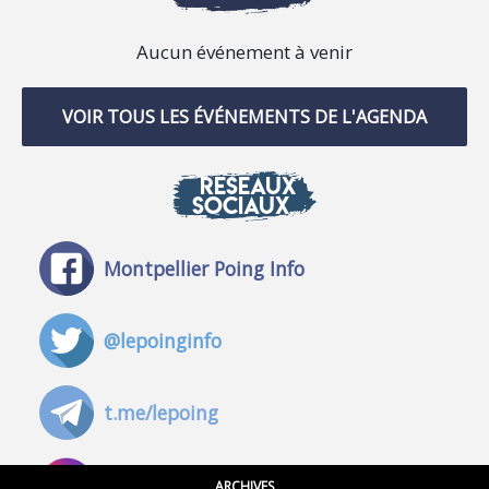
Aucun événement à venir
VOIR TOUS LES ÉVÉNEMENTS DE L'AGENDA
RÉSEAUX
SOCIAUX
Montpellier Poing Info
@lepoinginfo
t.me/lepoing
@montpellierpoinginfo
ARCHIVES