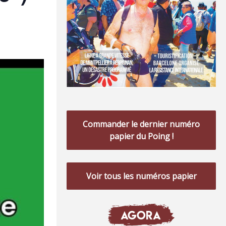
Commander le dernier numéro
papier du Poing !
Voir tous les numéros papier
AGORA