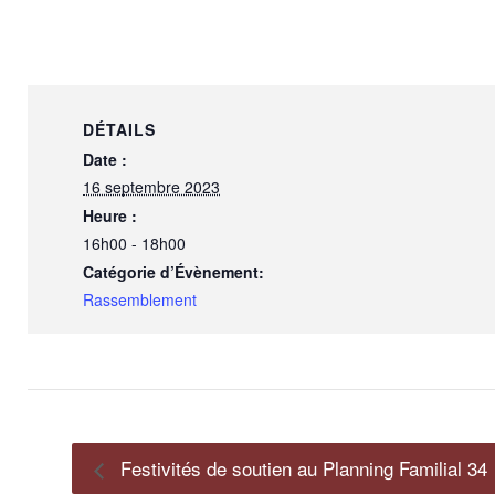
DÉTAILS
Date :
16 septembre 2023
Heure :
16h00 - 18h00
Catégorie d’Évènement:
Rassemblement
Festivités de soutien au Planning Familial 34