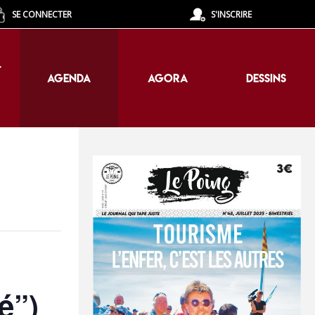
SE CONNECTER
S'INSCRIRE
T
AGENDA
AGORA
DESSINS
T
AGENDA
AGORA
DESSINS
é”)