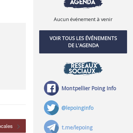
AGENDA
Aucun événement à venir
VOIR TOUS LES ÉVÉNEMENTS
DE L'AGENDA
RÉSEAUX
SOCIAUX
Montpellier Poing Info
@lepoinginfo
locales
t.me/lepoing