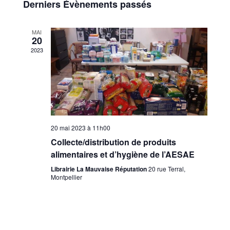
de
Derniers Évènements passés
Évènements
vues
MAI
20
Évènem
2023
20 mai 2023 à 11h00
Collecte/distribution de produits
alimentaires et d’hygiène de l’AESAE
Librairie La Mauvaise Réputation
20 rue Terral,
Montpellier