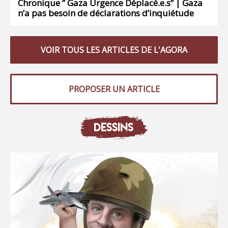
Chronique ” Gaza Urgence Déplacé.e.s” | Gaza
n’a pas besoin de déclarations d’inquiétude
VOIR TOUS LES ARTICLES DE L'AGORA
PROPOSER UN ARTICLE
DESSINS