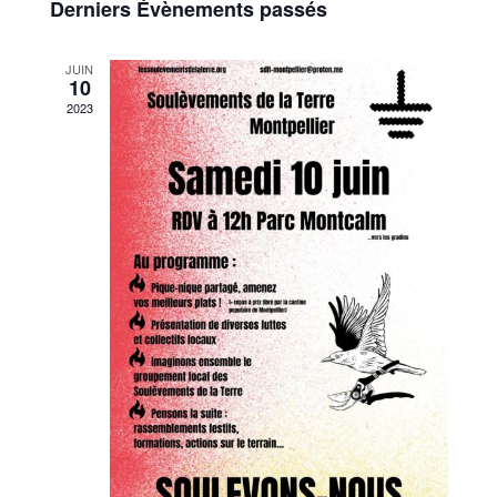
de
Derniers Évènements passés
Évènements
vues
JUIN
10
Évènem
2023