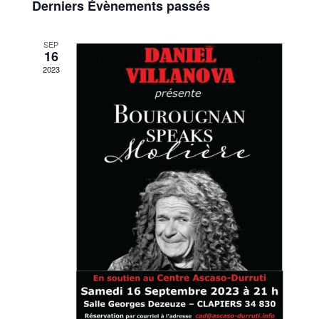
de
Derniers Évènements passés
Évènements
vues
SEP
16
Évènem
2023