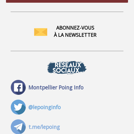
ABONNEZ-VOUS
À LA NEWSLETTER
RÉSEAUX
SOCIAUX
Montpellier Poing Info
@lepoinginfo
t.me/lepoing