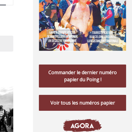
de
vues
Évènement
Commander le dernier numéro
papier du Poing !
Voir tous les numéros papier
AGORA