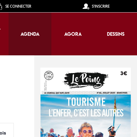
SE CONNECTER
S'INSCRIRE
T
AGENDA
AGORA
DESSINS
T
AGENDA
AGORA
DESSINS
Navigation
ois