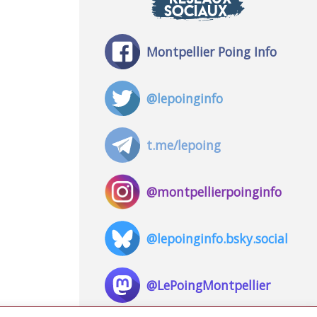
SOCIAUX
Montpellier Poing Info
@lepoinginfo
t.me/lepoing
@montpellierpoinginfo
@lepoinginfo.bsky.social
@LePoingMontpellier