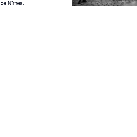
 de Nîmes.