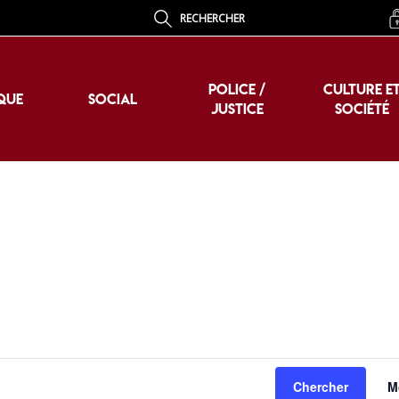
RECHERCHER
POLICE /
CULTURE E
QUE
SOCIAL
JUSTICE
SOCIÉTÉ
POLICE /
CULTURE E
QUE
SOCIAL
JUSTICE
SOCIÉTÉ
Chercher
M