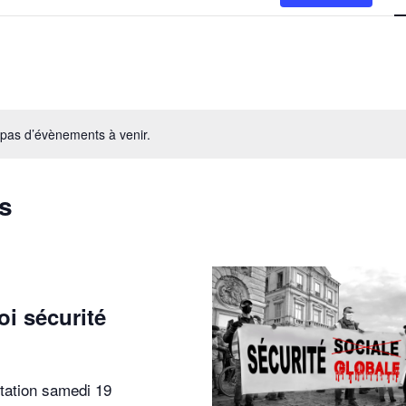
a pas d’évènements à venir.
s
oi sécurité
station samedi 19