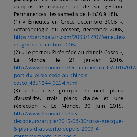
compris le ménage) et de sa gestion.
Permanences : les samedis de 14h30 à 18h.
(1) « Émeutes en Grèce décembre 2008 »,
Anthropologie du présent, décembre 2008,
https://berthoalain.com/2008/12/07/emeutes-
en-grece-decembre-2008/
.
(2) « Le port du Pirée cédé au chinois Cosco »,
Le Monde, le 21 janvier 2016,
http://www.lemonde.fr/economie/article/2016/01/2
port-du-piree-cede-au-chinois-
cosco_4851244_3234.html
(3) « La crise grecque en neuf plans
d’austérité, trois plans d’aide et une
réélection », Le Monde, 30 juin 2015,
http://www.lemonde.fr/les-
decodeurs/article/2015/06/30/crise-grecque-
8-plans-d-austerite-depuis-2009-4-
gouvernements-2-plans-d-