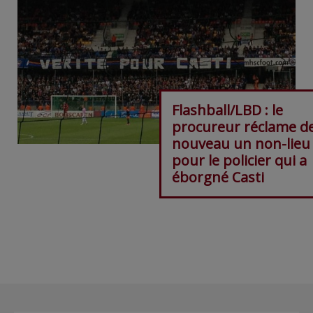
Flashball/LBD : le
procureur réclame d
nouveau un non-lieu
pour le policier qui a
éborgné Casti