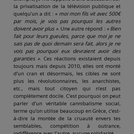
la privatisation de la télévision publique et
quelqu’un a dit :
« moi mon fils vit avec 500€
par mois, je vois pas pourquoi les autres
doivent avoir plus »
. Une autre répond :
« Bien
fait pour leurs gueules, parce que moi je
ne
sais
pas de quoi
demain
sera fait, alors je
ne
vois pas pourquoi eux devraient avoir des
garanties »
. Ces réactions existaient depuis
toujours mais depuis 2010, elles ont monté
d’un cran et désormais, les cibles ne sont
plus les révolutionnaires, les anarchistes,
etc., mais tout citoyen qui n’est pas
complètement docile. C’est pourquoi on peut
parler d’un véritable cannibalisme social,
terme qu’on utilise beaucoup en Grèce, c’est-
à-dire la montée de la cruauté envers tes
semblables, compétition à outrance,
indifférence avec l’autre, aucune solidarité.