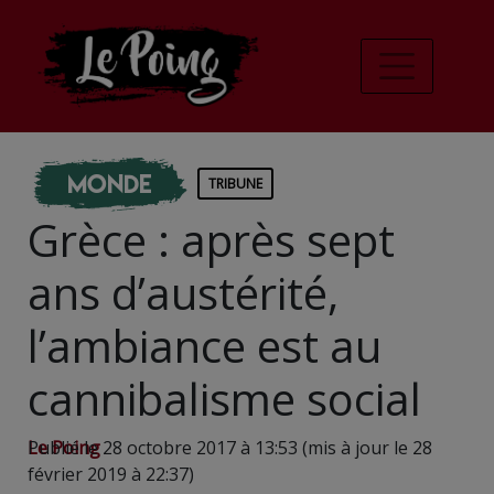
Monde
TRIBUNE
Grèce : après sept
ans d’austérité,
l’ambiance est au
cannibalisme social
Le Poing
Publié le 28 octobre 2017 à 13:53 (mis à jour le 28
février 2019 à 22:37)