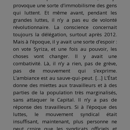
provoque une sorte d’immobilisme des gens
qui luttent. Et même avant, pendant les
grandes luttes, il n’y a pas eu de volonté
révolutionnaire. La conscience concernait
toujours la délégation, surtout après 2012.
Mais à l’époque, il y avait une sorte d’espoir :
on vote Syriza, et une fois au pouvoir, les
choses vont changer. Il y avait une
combativité. Là, il n’y a rien, pas de grève,
pas de mouvement qui s’exprime.
L’ambiance est au sauve-qui-peut. […] L’État
donne des miettes aux travailleurs et à des
parties de la population très marginalisés,
sans attaquer le Capital. Il n’y a pas de
réponse des travailleurs. Si à l’époque des
luttes, le mouvement syndical était
insuffisant, maintenant, plus personne ne
peut croire que les syndicats officiels et