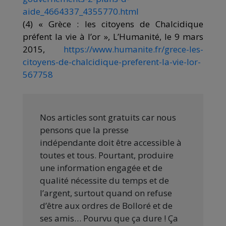
aide_4664337_4355770.html
(4) « Grèce : les citoyens de Chalcidique
préfent la vie à l’or », L’Humanité, le 9 mars
2015,
https://www.humanite.fr/grece-les-
citoyens-de-chalcidique-preferent-la-vie-lor-
567758
Nos articles sont gratuits car nous
pensons que la presse
indépendante doit être accessible à
toutes et tous. Pourtant, produire
une information engagée et de
qualité nécessite du temps et de
l’argent, surtout quand on refuse
d’être aux ordres de Bolloré et de
ses amis… Pourvu que ça dure ! Ça