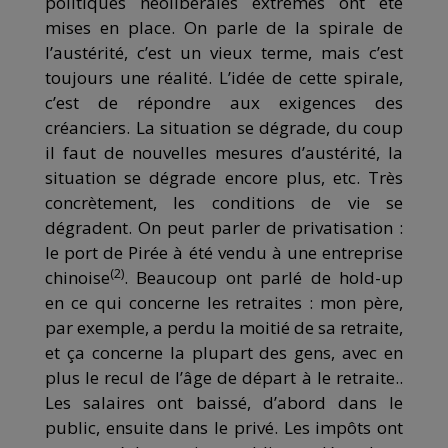
politiques néolibérales extrêmes ont été
mises en place. On parle de la spirale de
l’austérité, c’est un vieux terme, mais c’est
toujours une réalité. L’idée de cette spirale,
c’est de répondre aux exigences des
créanciers. La situation se dégrade, du coup
il faut de nouvelles mesures d’austérité, la
situation se dégrade encore plus, etc. Très
concrètement, les conditions de vie se
dégradent. On peut parler de privatisation :
le port de Pirée à été vendu à une entreprise
(2)
chinoise
. Beaucoup ont parlé de hold-up
en ce qui concerne les retraites : mon père,
par exemple, a perdu la moitié de sa retraite,
et ça concerne la plupart des gens, avec en
plus le recul de l’âge de départ à le retraite..
Les salaires ont baissé, d’abord dans le
public, ensuite dans le privé. Les impôts ont