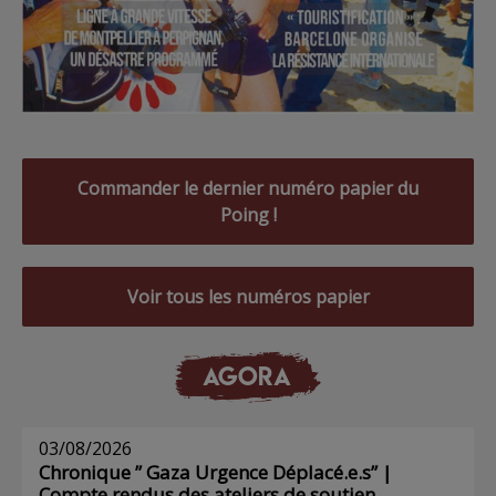
Commander le dernier numéro papier du
Poing !
Voir tous les numéros papier
AGORA
03/08/2026
Chronique ” Gaza Urgence Déplacé.e.s” |
Compte rendus des ateliers de soutien