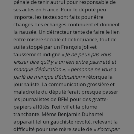
pénale de tenir autrui pour responsable de
ses actes en France. Pour le député peu
importe, les textes sont faits pour être
changés. Les échanges continuent et donnent
la nausée. Un détracteur tente de faire le lien
entre misère sociale et délinquance, tout de
suite stoppé par un François Jolivet
faussement indigné
« Je ne peux pas vous
laisser dire qu’il y a un lien entre pauvreté et
manque d’éducation », « personne ne vous a
parlé de manque d’éducation »
rétorque la
journaliste
.
La communication grossière et
maladroite du député ferait presque passer
les journalistes de BFM pour des gratte-
papiers affûtés, l’œil vif et la plume
tranchante. Même Benjamin Duhamel
apparait tel un gauchiste révolté, relevant la
difficulté pour une mère seule de
« s’occuper