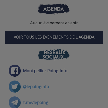
AGENDA
Aucun événement à venir
VOIR TOUS LES ÉVÉNEMENTS DE L'AGENDA
RÉSEAUX
SOCIAUX
Montpellier Poing Info
@lepoinginfo
t.me/lepoing