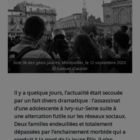
Acte 96 des gilets jaunes, Montpellier, le 12 septembre 2020.
© Samuel Clauzier
Il y a quelque jours, l’actualité était secouée
par un fait divers dramatique : l’assassinat
d’une adolescente à Ivry-sur-Seine suite à
une altercation futile sur les réseaux sociaux.
Deux familles endeuillées et totalement
dépassées par l’enchainement morbide qui a
conduit à la mort de la jeune fille. Il n’en