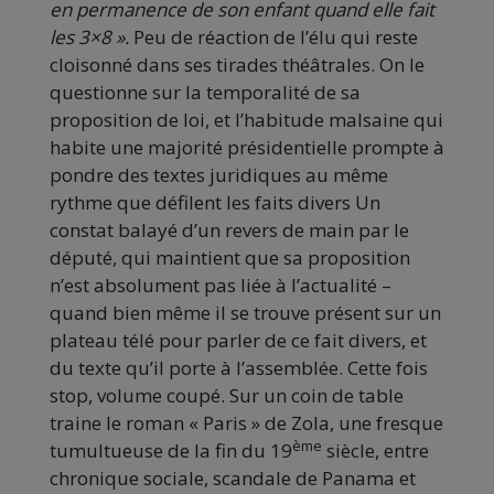
en permanence de son enfant quand elle fait
les 3×8 ».
Peu de réaction de l’élu qui reste
cloisonné dans ses tirades théâtrales. On le
questionne sur la temporalité de sa
proposition de loi, et l’habitude malsaine qui
habite une majorité présidentielle prompte à
pondre des textes juridiques au même
rythme que défilent les faits divers Un
constat balayé d’un revers de main par le
député, qui maintient que sa proposition
n’est absolument pas liée à l’actualité –
quand bien même il se trouve présent sur un
plateau télé pour parler de ce fait divers, et
du texte qu’il porte à l’assemblée. Cette fois
stop, volume coupé. Sur un coin de table
traine le roman « Paris » de Zola, une fresque
ème
tumultueuse de la fin du 19
siècle, entre
chronique sociale, scandale de Panama et