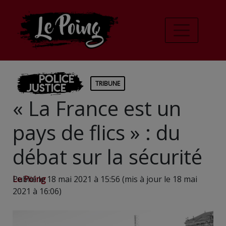
Police
TRIBUNE
Justice
« La France est un
pays de flics » : du
débat sur la sécurité
Le Poing
Publié le 18 mai 2021 à 15:56 (mis à jour le 18 mai
2021 à 16:06)