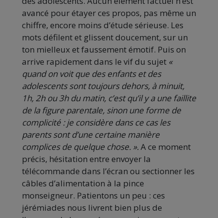
des adolescents. Aucun élément factuel n’est
avancé pour étayer ces propos, pas même un
chiffre, encore moins d’étude sérieuse. Les
mots défilent et glissent doucement, sur un
ton mielleux et faussement émotif. Puis on
arrive rapidement dans le vif du sujet
«
quand on voit que des enfants et des
adolescents sont toujours dehors, à minuit,
1h, 2h ou 3h du matin, c’est qu’il y a une faillite
de la figure parentale, sinon une forme de
complicité : je considère dans ce cas les
parents sont d’une certaine manière
complices de quelque chose. ».
A ce moment
précis, hésitation entre envoyer la
télécommande dans l’écran ou sectionner les
câbles d’alimentation à la pince
monseigneur. Patientons un peu : ces
jérémiades nous livrent bien plus de