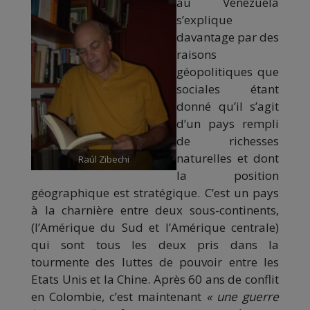
au Venezuela
s’explique
davantage par des
raisons
géopolitiques que
sociales étant
donné qu’il s’agit
d’un pays rempli
de richesses
naturelles et dont
Raúl Zibechi
la position
géographique est stratégique. C’est un pays
à la charnière entre deux sous-continents,
(l’Amérique du Sud et l’Amérique centrale)
qui sont tous les deux pris dans la
tourmente des luttes de pouvoir entre les
Etats Unis et la Chine. Après 60 ans de conflit
en Colombie, c’est maintenant
« une guerre