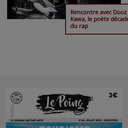
Rencontre avec Dooz
Kawa, le poète décad
du rap