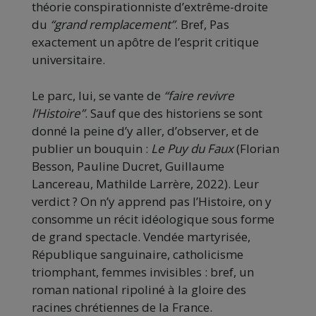
théorie conspirationniste d’extrême-droite
du
“grand remplacement”
. Bref, Pas
exactement un apôtre de l’esprit critique
universitaire.
Le parc, lui, se vante de
“faire revivre
l’Histoire”
. Sauf que des historiens se sont
donné la peine d’y aller, d’observer, et de
publier un bouquin :
Le Puy du Faux
(Florian
Besson, Pauline Ducret, Guillaume
Lancereau, Mathilde Larrère, 2022). Leur
verdict ? On n’y apprend pas l’Histoire, on y
consomme un récit idéologique sous forme
de grand spectacle. Vendée martyrisée,
République sanguinaire, catholicisme
triomphant, femmes invisibles : bref, un
roman national ripoliné à la gloire des
racines chrétiennes de la France.