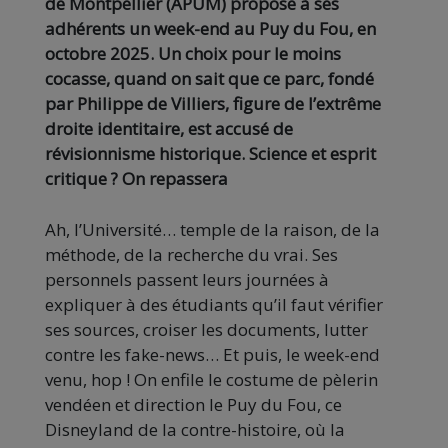
de Montpellier (APUM) propose à ses
adhérents un week-end au Puy du Fou, en
octobre 2025. Un choix pour le moins
cocasse, quand on sait que ce parc,
fondé
par Philippe de Villiers, figure de l’extrême
droite identitair
e, est accusé de
révisionnisme historique. Science et esprit
critique ? On repassera
Ah, l’Université… temple de la raison, de la
méthode, de la recherche du vrai. Ses
personnels passent leurs journées à
expliquer à des étudiants qu’il faut vérifier
ses sources, croiser les documents, lutter
contre les fake-news… Et puis, le week-end
venu, hop ! On enfile le costume de pèlerin
vendéen et direction le Puy du Fou, ce
Disneyland de la contre-histoire, où la