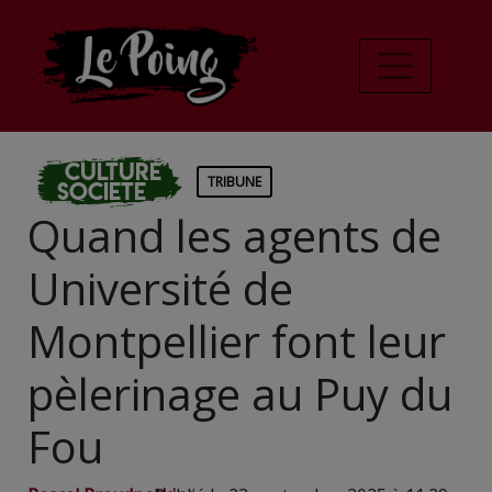
Culture
TRIBUNE
Societe
Quand les agents de
Université de
Montpellier font leur
pèlerinage au Puy du
Fou