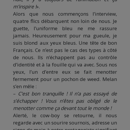
m’inspire !
».
Alors que nous commençons l’interview,
quatre flics débarquent non loin de nous. Je
guette, l’uniforme bleu ne me rassure
jamais. Heureusement pour ma gueule, je
suis blond aux yeux bleus. Une tête de bon
Français. Ce n’est pas le cas des types à côté
de nous. Ils n’échappent pas au contrôle
d’identité et à la fouille qui va avec. Sous nos
yeux, l’un d’entre eux se fait menotter
fermement pour un pochon de weed. Melan
s’en mêle :
–
C’est bon tranquille ! Il n’a pas essayé de
s’échapper ! Vous n’êtes pas obligé de le
menotter comme ça devant tout le monde !
Alerté, le cow-boy se retourne, il nous
regarde avec un sourire sournois, adresse un
signe de main à notre protagoniste signifiant