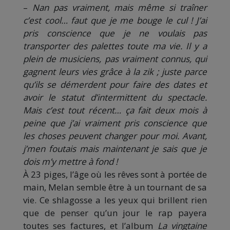
–
Nan pas vraiment, mais même si traîner
c’est cool… faut que je me bouge le cul ! J’ai
pris conscience que je ne voulais pas
transporter des palettes toute ma vie. Il y a
plein de musiciens, pas vraiment connus, qui
gagnent leurs vies grâce à la zik ; juste parce
qu’ils se démerdent pour faire des dates et
avoir le statut d’intermittent du spectacle.
Mais c’est tout récent… ça fait deux mois à
peine que j’ai vraiment pris conscience que
les choses peuvent changer pour moi. Avant,
j’men foutais mais maintenant je sais que je
dois m’y mettre à fond !
À 23 piges, l’âge où les rêves sont à portée de
main, Melan semble être à un tournant de sa
vie. Ce shlagosse a les yeux qui brillent rien
que de penser qu’un jour le rap payera
toutes ses factures, et l’album
La vingtaine