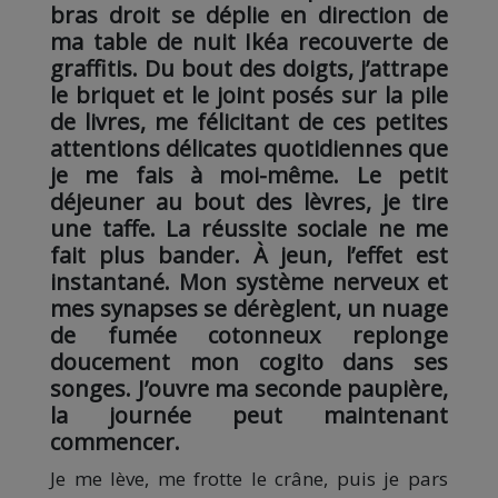
bras droit se déplie en direction de
ma table de nuit Ikéa recouverte de
graffitis. Du bout des doigts, j’attrape
le briquet et le joint posés sur la pile
de livres, me félicitant de ces petites
attentions délicates quotidiennes que
je me fais à moi-même. Le petit
déjeuner au bout des lèvres, je tire
une taffe. La réussite sociale ne me
fait plus bander. À jeun, l’effet est
instantané. Mon système nerveux et
mes synapses se dérèglent, un nuage
de fumée cotonneux replonge
doucement mon cogito dans ses
songes. J’ouvre ma seconde paupière,
la journée peut maintenant
commencer.
Je me lève, me frotte le crâne, puis je pars