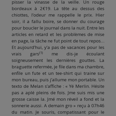
pisser la vinasse de la veille. Un rouge
bordeaux à 2€19. La tête au dessus des
chiottes, l’odeur me rappelle le prix. Hier
soir, il a fallu boire, se donner du courage
pour boucler le journal dans la nuit. Entre les
articles en retard et les problèmes de mise
en page, la tâche ne fut point de tout repos…
Et aujourd’hui, y’a pas de vacances pour les
(1)
vrais gars
me dis-je écoulant
soigneusement les dernières gouttes. La
braguette refermée, je file dans ma chambre,
enfile un fute et un tee-shirt qui traine sur
mon bureau, puis j’allume mon portable. Un
texto de Melan s’affiche : « Yé Merlin. Hésite
pas a aplé pleins de fois. Jme suis mis une
grosse caisse la. Jmé mon réveil a fond et la
sonnerie aussi. A demain gro » reçu à 07h46
du matin. Je souris, compatissant pour le