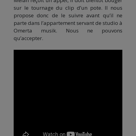
Melan reçoit un appel, il doit bientôt bouger
sur le tournage du clip d’un pote. Il nous
propose donc de le suivre avant qu’il ne
parte dans l’appartement servant de studio à
Omerta musik. Nous ne pouvons
qu’accepter.