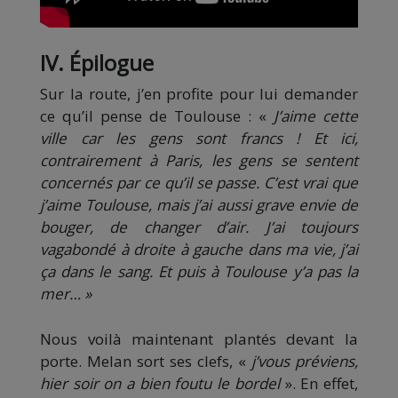
IV. Épilogue
Sur la route, j’en profite pour lui demander
ce qu’il pense de Toulouse : «
J’aime cette
ville car les gens sont francs ! Et ici,
contrairement à Paris, les gens se sentent
concernés par ce qu’il se passe. C’est vrai que
j’aime Toulouse, mais j’ai aussi grave envie de
bouger, de changer d’air. J’ai toujours
vagabondé à droite à gauche dans ma vie, j’ai
ça dans le sang. Et puis à Toulouse y’a pas la
mer… »
Nous voilà maintenant plantés devant la
porte. Melan sort ses clefs, «
j’vous préviens,
hier soir on a bien foutu le bordel
». En effet,