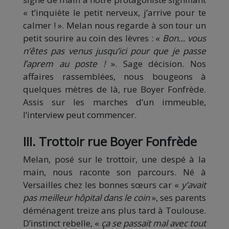
« t’inquiète le petit nerveux, j’arrive pour te
calmer ! ». Melan nous regarde à son tour un
petit sourire au coin des lèvres : «
Bon… vous
n’êtes pas venus jusqu’ici pour que je passe
l’aprem au poste !
». Sage décision. Nos
affaires rassemblées, nous bougeons à
quelques mètres de là, rue Boyer Fonfrède.
Assis sur les marches d’un immeuble,
l’interview peut commencer.
III. Trottoir rue Boyer Fonfrède
Melan, posé sur le trottoir, une despé à la
main, nous raconte son parcours. Né à
Versailles chez les bonnes sœurs car «
y’avait
pas meilleur hôpital dans le coin
», ses parents
déménagent treize ans plus tard à Toulouse.
D’instinct rebelle, «
ça se passait mal avec tout