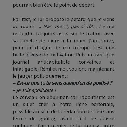
pourrait bien être le point de départ.
Par test, je lui propose le pétard que je viens
de rouler. «
Nan merci, pas si tôt… !
» me
répond-il toujours assis sur le trottoir avec
sa canette de bière à la main. J’approuve,
pour un drogué de ma trempe, c’est une
belle preuve de motivation. Puis, en tant que
journal anticapitaliste convaincu et
infatigable, Rémi et moi, voulons maintenant
le jauger politiquement :
– Est-ce que tu te sens quelqu’un de politisé ?
– Je suis apolitique !
Le cerveau en ébullition car l’apolitisme est
un sujet cher à notre ligne éditoriale,
passible au sein de la rédaction de deux ans
ferme de goulag, avant qu’il ne puisse
continuer d’argumenter, je lui impose notre