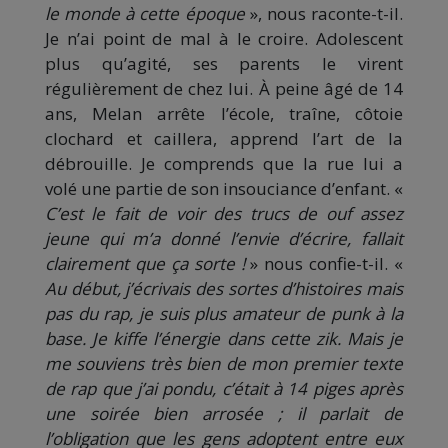
le monde à cette époque
», nous raconte-t-il.
Je n’ai point de mal à le croire. Adolescent
plus qu’agité, ses parents le virent
régulièrement de chez lui. À peine âgé de 14
ans, Melan arrête l’école, traîne, côtoie
clochard et caillera, apprend l’art de la
débrouille. Je comprends que la rue lui a
volé une partie de son insouciance d’enfant. «
C’est le fait de voir des trucs de ouf assez
jeune qui m’a donné l’envie d’écrire, fallait
clairement que ça sorte !
» nous confie-t-il. «
Au début, j’écrivais des sortes d’histoires mais
pas du rap, je suis plus amateur de punk à la
base. Je kiffe l’énergie dans cette zik. Mais je
me souviens très bien de mon premier texte
de rap que j’ai pondu, c’était à 14 piges après
une soirée bien arrosée ; il parlait de
l’obligation que les gens adoptent entre eux