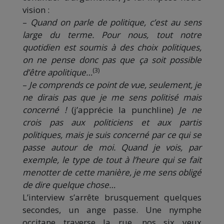
vision :
–
Quand on parle de politique, c’est au sens
large du terme. Pour nous, tout notre
quotidien est soumis à des choix politiques,
on ne pense donc pas que ça soit possible
(3)
d’être apolitique…
–
Je comprends ce point de vue, seulement, je
ne dirais pas que je me sens politisé mais
concerné !
(j’apprécie la punchline)
Je ne
crois pas aux politiciens et aux partis
politiques, mais je suis concerné par ce qui se
passe autour de moi. Quand je vois, par
exemple, le type de tout à l’heure qui se fait
menotter de cette manière, je me sens obligé
de dire quelque chose…
L’interview s’arrête brusquement quelques
secondes, un ange passe. Une nymphe
occitane traverse la rue, nos six yeux