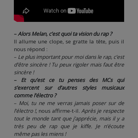
–
Alors Melan, c’est quoi ta vision du rap ?
Il allume une clope, se gratte la tête, puis il
nous répond :
–
Le plus important pour moi dans le rap, c’est
d’être sincère ! Tu peux rigoler mais faut être
sincère !
–
Et qu’est ce tu penses des MCs qui
s’exercent sur d’autres styles musicaux
comme l’électro ?
–
Moi, tu ne me verras jamais poser sur de
l’électro !
, nous affirme-t-il.
Après je respecte
tout le monde tant que j’apprécie, mais il y a
très peu de rap que je kiffe. Je n’écoute
même pas les miens !