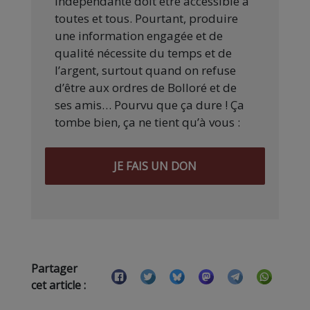
indépendante doit être accessible à
toutes et tous. Pourtant, produire
une information engagée et de
qualité nécessite du temps et de
l’argent, surtout quand on refuse
d’être aux ordres de Bolloré et de
ses amis… Pourvu que ça dure ! Ça
tombe bien, ça ne tient qu’à vous :
JE FAIS UN DON
Partager
cet article :