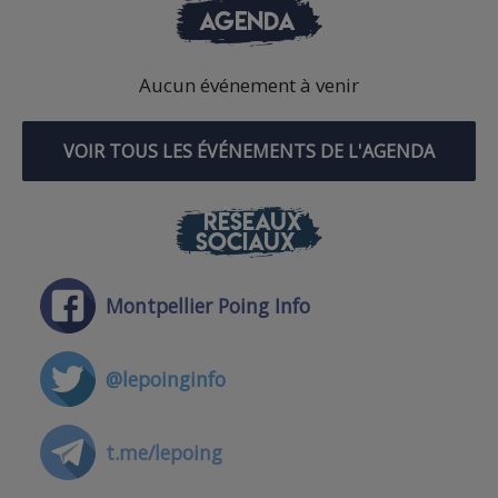
AGENDA
Aucun événement à venir
VOIR TOUS LES ÉVÉNEMENTS DE L'AGENDA
RÉSEAUX
SOCIAUX
Montpellier Poing Info
@lepoinginfo
t.me/lepoing