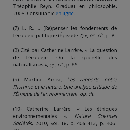
Théophile Reyn, Graduat en philosophie,
2009. Consultable
en ligne
.
(7) L. R., « (Re)penser les fondements de
l’écologie politique (Épisode 2) »,
op. cit.
, p. 8.
(8) Cité par Catherine Larrère, « La question
de l’écologie. Ou la querelle des
naturalismes »,
op. cit
., p. 66.
(9) Martino Amisi,
Les rapports entre
l’homme et la nature. Une analyse critique de
l’Éthique de l’environnement
,
op. cit
.
(10) Catherine Larrère, « Les éthiques
environnementales »,
Nature Sciences
Sociétés
, 2010, vol. 18, p. 405-413, p. 406-