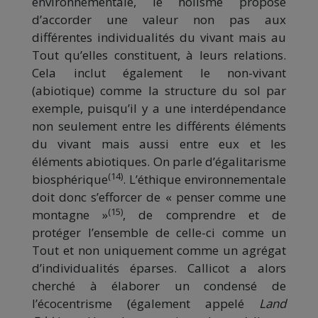
environnementale, le holisme propose
d’accorder une valeur non pas aux
différentes individualités du vivant mais au
Tout qu’elles constituent, à leurs relations.
Cela inclut également le non-vivant
(abiotique) comme la structure du sol par
exemple, puisqu’il y a une interdépendance
non seulement entre les différents éléments
du vivant mais aussi entre eux et les
éléments abiotiques. On parle d’égalitarisme
(14)
biosphérique
. L’éthique environnementale
doit donc s’efforcer de « penser comme une
(15)
montagne »
, de comprendre et de
protéger l’ensemble de celle-ci comme un
Tout et non uniquement comme un agrégat
d’individualités éparses. Callicot a alors
cherché à élaborer un condensé de
l’écocentrisme (également appelé
Land