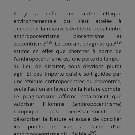
Il y a enfin une autre éthique
environnementale qui s’est attelée à
démontrer la relative stérilité du débat entre
anthropocentrisme, biocentrisme et
(18)
(19)
écocentrisme
. Le courant pragmatique
estime en effet que chercher à sortir de
l’anthropocentrisme est une perte de temps :
au lieu de discuter, nous devrions plutôt
agir. Et peu importe qu’elle soit guidée par
une éthique anthropocentrée ou écocentrée,
seule l’action en faveur de la Nature compte.
Le pragmatisme affirme notamment que
valoriser l’Homme (anthropocentrisme)
n’implique pas nécessairement de
dévaloriser la Nature et essaie de concilier
les points de vue à l’aide d’un
(20)
anthropocentrisme dit « faible »
.