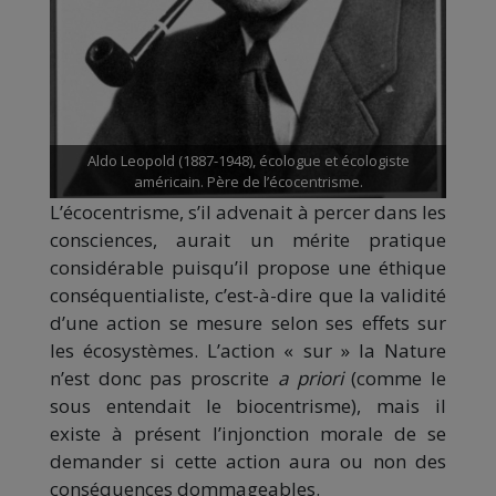
Aldo Leopold (1887-1948), écologue et écologiste
américain. Père de l’écocentrisme.
L’écocentrisme, s’il advenait à percer dans les
consciences, aurait un mérite pratique
considérable puisqu’il propose une éthique
conséquentialiste, c’est-à-dire que la validité
d’une action se mesure selon ses effets sur
les écosystèmes. L’action « sur » la Nature
n’est donc pas proscrite
a priori
(comme le
sous entendait le biocentrisme), mais il
existe à présent l’injonction morale de se
demander si cette action aura ou non des
conséquences dommageables.