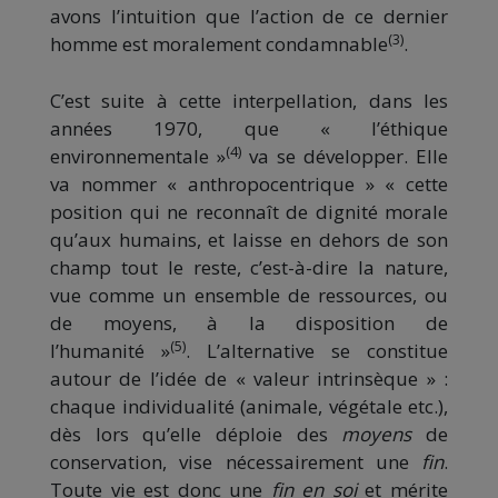
avons l’intuition que l’action de ce dernier
(3)
homme est moralement condamnable
.
C’est suite à cette interpellation, dans les
années 1970, que « l’éthique
(4)
environnementale »
va se développer. Elle
va nommer « anthropocentrique » « cette
position qui ne reconnaît de dignité morale
qu’aux humains, et laisse en dehors de son
champ tout le reste, c’est-à-dire la nature,
vue comme un ensemble de ressources, ou
de moyens, à la disposition de
(5)
l’humanité »
. L’alternative se constitue
autour de l’idée de « valeur intrinsèque » :
chaque individualité (animale, végétale etc.),
dès lors qu’elle déploie des
moyens
de
conservation, vise nécessairement une
fin
.
Toute vie est donc une
fin en soi
et mérite