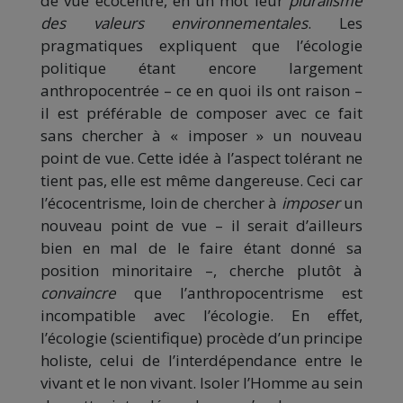
de vue écocentré, en un mot leur
pluralisme
des valeurs environnementales
. Les
pragmatiques expliquent que l’écologie
politique étant encore largement
anthropocentrée – ce en quoi ils ont raison –
il est préférable de composer avec ce fait
sans chercher à « imposer » un nouveau
point de vue. Cette idée à l’aspect tolérant ne
tient pas, elle est même dangereuse. Ceci car
l’écocentrisme, loin de chercher à
imposer
un
nouveau point de vue – il serait d’ailleurs
bien en mal de le faire étant donné sa
position minoritaire –, cherche plutôt à
convaincre
que l’anthropocentrisme est
incompatible avec l’écologie. En effet,
l’écologie (scientifique) procède d’un principe
holiste, celui de l’interdépendance entre le
vivant et le non vivant. Isoler l’Homme au sein