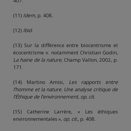
407.
(11)
Idem
, p. 408.
(12)
Ibid
.
(13) Sur la différence entre biocentrisme et
écocentrisme v. notamment Christian Godin,
La haine de la nature
, Champ Vallon, 2002, p.
171.
(14) Martino Amisi,
Les rapports entre
l’homme et la nature. Une analyse critique de
l’Éthique de l’environnement
,
op. cit
.
(15) Catherine Larrère, « Les éthiques
environnementales »,
op. cit.
, p. 408.