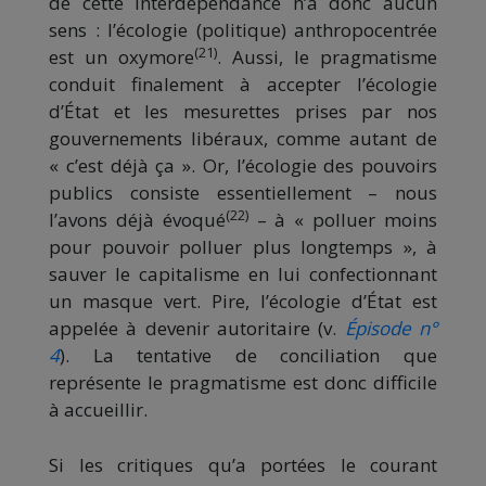
de cette interdépendance n’a donc aucun
sens : l’écologie (politique) anthropocentrée
(21)
est un oxymore
. Aussi, le pragmatisme
conduit finalement à accepter l’écologie
d’État et les mesurettes prises par nos
gouvernements libéraux, comme autant de
« c’est déjà ça ». Or, l’écologie des pouvoirs
publics consiste essentiellement – nous
(22)
l’avons déjà évoqué
– à « polluer moins
pour pouvoir polluer plus longtemps », à
sauver le capitalisme en lui confectionnant
un masque vert. Pire, l’écologie d’État est
appelée à devenir autoritaire (v.
Épisode n°
4
). La tentative de conciliation que
représente le pragmatisme est donc difficile
à accueillir.
Si les critiques qu’a portées le courant