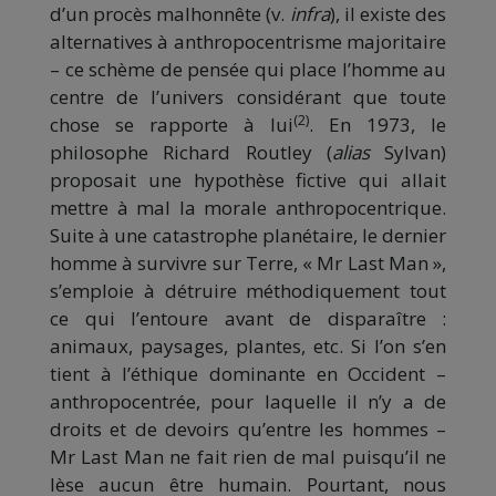
d’un procès malhonnête (v.
infra
), il existe des
alternatives à anthropocentrisme majoritaire
– ce schème de pensée qui place l’homme au
centre de l’univers considérant que toute
(2)
chose se rapporte à lui
. En 1973, le
philosophe Richard Routley (
alias
Sylvan)
proposait une hypothèse fictive qui allait
mettre à mal la morale anthropocentrique.
Suite à une catastrophe planétaire, le dernier
homme à survivre sur Terre, « Mr Last Man »,
s’emploie à détruire méthodiquement tout
ce qui l’entoure avant de disparaître :
animaux, paysages, plantes, etc. Si l’on s’en
tient à l’éthique dominante en Occident –
anthropocentrée, pour laquelle il n’y a de
droits et de devoirs qu’entre les hommes –
Mr Last Man ne fait rien de mal puisqu’il ne
lèse aucun être humain. Pourtant, nous