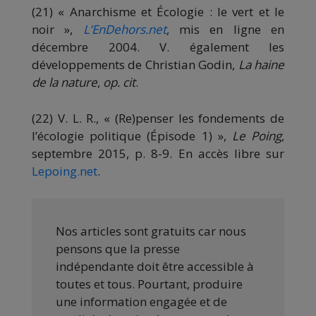
(21) « Anarchisme et Écologie : le vert et le
noir »,
L’EnDehors.net
, mis en ligne en
décembre 2004. V. également les
développements de Christian Godin,
La haine
de la nature
,
op. cit
.
(22) V. L. R., « (Re)penser les fondements de
l’écologie politique (Épisode 1) »,
Le Poing
,
septembre 2015, p. 8-9. En accès libre sur
Lepoing.net
.
Nos articles sont gratuits car nous
pensons que la presse
indépendante doit être accessible à
toutes et tous. Pourtant, produire
une information engagée et de