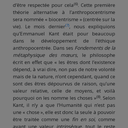
(6)
d’être respectée pour cela
. Cette première
théorie alternative à l’anthropocentrisme
sera nommée « biocentrisme » (centrée sur la
(7)
vie). Le mois dernier
, nous expliquions
qu’Emmanuel Kant était pour beaucoup
dans le développement de l’éthique
anthropocentrée. Dans ses
Fondements de la
métaphysique des mœurs
, le philosophe
écrit en effet que « les êtres dont l’existence
dépend, à vrai dire, non pas de notre volonté
mais de la nature, n’ont cependant, quand ce
sont des êtres dépourvus de raison, qu’une
valeur relative, celle de moyens, et voilà
(8)
pourquoi on les nomme les choses »
. Selon
Kant, il n’y a que l’Humanité qui n’est pas
une « chose », elle est donc la seule à pouvoir
être traitée comme une
fin en soi
, comme
ayant une valeur
intrinsèque
, tout le reste