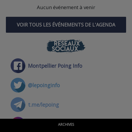
Aucun événement à venir
VOIR TOUS LES ÉVÉNEMENTS DE L'AGENDA
RÉSEAUX
SOCIAUX
Montpellier Poing Info
@lepoinginfo
t.me/lepoing
@montpellierpoinginfo
ARCHIVES