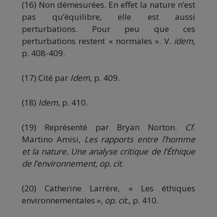
(16) Non démesurées. En effet la nature n’est
pas qu’équilibre, elle est aussi
perturbations. Pour peu que ces
perturbations restent « normales ». V.
idem
,
p. 408-409.
(17) Cité par
Idem
, p. 409.
(18)
Idem
, p. 410.
(19) Représenté par Bryan Norton.
Cf
.
Martino Amisi,
Les rapports entre l’homme
et la nature. Une analyse critique de l’Éthique
de l’environnement
,
op. cit
.
(20) Catherine Larrère, « Les éthiques
environnementales »,
op. cit.
, p. 410.