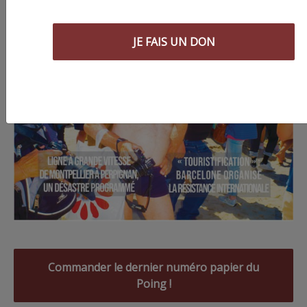
JE FAIS UN DON
Commander le dernier numéro papier du
Poing !