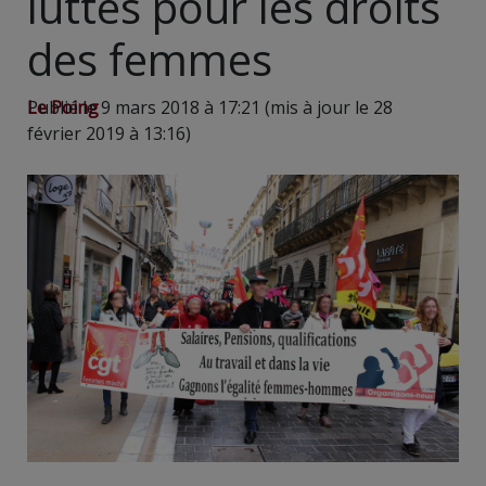
luttes pour les droits
des femmes
Le Poing
Publié le 9 mars 2018 à 17:21 (mis à jour le 28
février 2019 à 13:16)