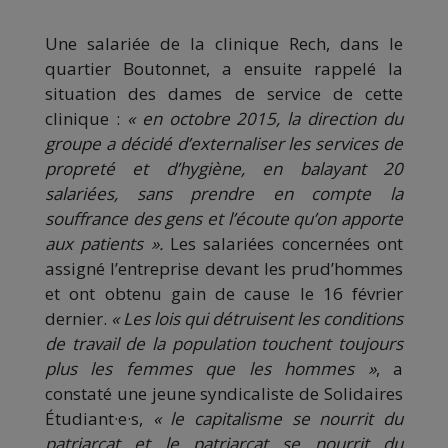
Une salariée de la clinique Rech, dans le
quartier Boutonnet, a ensuite rappelé la
situation des dames de service de cette
clinique :
« en octobre 2015, la direction du
groupe a décidé d’externaliser les services de
propreté et d’hygiène, en balayant 20
salariées, sans prendre en compte la
souffrance des gens et l’écoute qu’on apporte
aux patients ».
Les salariées concernées ont
assigné l’entreprise devant les prud’hommes
et ont obtenu gain de cause le 16 février
dernier.
« Les lois qui détruisent les conditions
de travail de la population touchent toujours
plus les femmes que les
hommes »
, a
constaté une jeune syndicaliste de Solidaires
Étudiant·e·s,
«
le capitalisme se nourrit du
patriarcat et le patriarcat se nourrit du