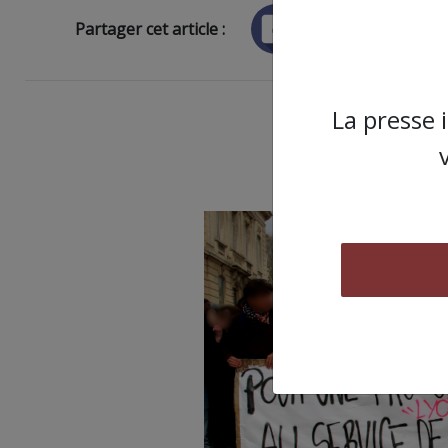
Partager cet article :
La presse 
ARTI