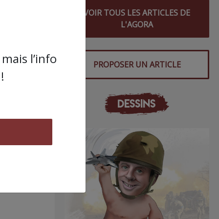
VOIR TOUS LES ARTICLES DE
L'AGORA
mais l’info
PROPOSER UN ARTICLE
!
DESSINS