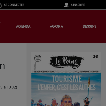
SE CONNECTER
S'INSCRIRE
T
AGENDA
AGORA
DESSINS
en
19 à 13:02)