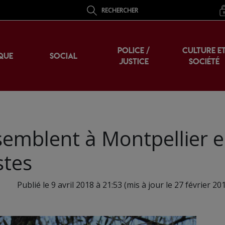
RECHERCHER
POLICE /
CULTURE E
QUE
SOCIAL
JUSTICE
SOCIÉTÉ
semblent à Montpellier 
stes
Publié le 9 avril 2018 à 21:53 (mis à jour le 27 février 20