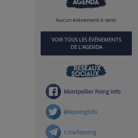
AGENDA
Aucun événement à venir
VOIR TOUS LES ÉVÉNEMENTS
DE L'AGENDA
RÉSEAUX
SOCIAUX
Montpellier Poing Info
@lepoinginfo
t.me/lepoing