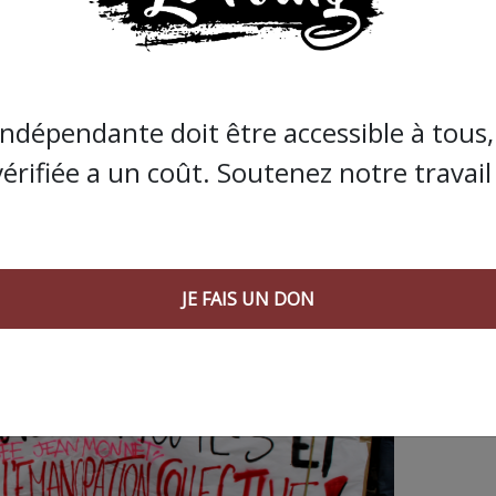
indépendante doit être accessible à tous, 
CLE SUIVANT :
vérifiée a un coût. Soutenez notre travail 
JE FAIS UN DON