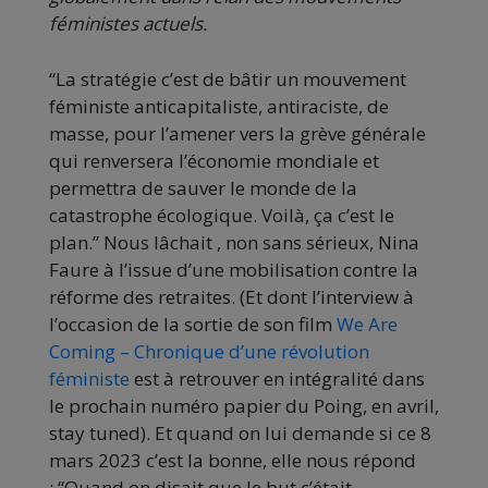
féministes actuels.
“La stratégie c’est de bâtir un mouvement
féministe anticapitaliste, antiraciste, de
masse, pour l’amener vers la grève générale
qui renversera l’économie mondiale et
permettra de sauver le monde de la
catastrophe écologique. Voilà, ça c’est le
plan.” Nous lâchait , non sans sérieux, Nina
Faure à l’issue d’une mobilisation contre la
réforme des retraites. (Et dont l’interview à
l’occasion de la sortie de son film
We Are
Coming – Chronique d’une révolution
féministe
est à retrouver en intégralité dans
le prochain numéro papier du Poing, en avril,
stay tuned). Et quand on lui demande si ce 8
mars 2023 c’est la bonne, elle nous répond
: “Quand on disait que le but c’était