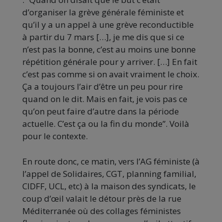
d’organiser la grève générale féministe et
qu’il y a un appel à une grève reconductible
à partir du 7 mars […], je me dis que si ce
n’est pas la bonne, c’est au moins une bonne
répétition générale pour y arriver. […] En fait
c’est pas comme si on avait vraiment le choix.
Ça a toujours l’air d’être un peu pour rire
quand on le dit. Mais en fait, je vois pas ce
qu’on peut faire d’autre dans la période
actuelle. C’est ça ou la fin du monde”. Voilà
pour le contexte.
En route donc, ce matin, vers l’AG féministe (à
l’appel de Solidaires, CGT, planning familial,
CIDFF, UCL, etc) à la maison des syndicats, le
coup d’œil valait le détour près de la rue
Méditerranée où des collages féministes