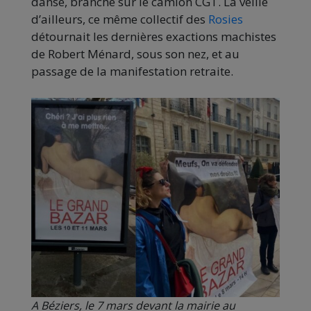
danse, branché sur le camion CGT. La veille
d’ailleurs, ce même collectif des
Rosies
détournait les dernières exactions machistes
de Robert Ménard, sous son nez, et au
passage de la manifestation retraite.
A Béziers, le 7 mars devant la mairie au