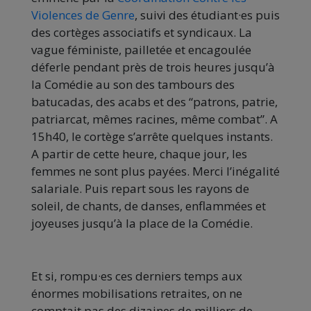
Violences de Genre
, suivi des étudiant·es puis
des cortèges associatifs et syndicaux. La
vague féministe, pailletée et encagoulée
déferle pendant près de trois heures jusqu’à
la Comédie au son des tambours des
batucadas, des acabs et des “patrons, patrie,
patriarcat, mêmes racines, même combat”. A
15h40, le cortège s’arrête quelques instants.
A partir de cette heure, chaque jour, les
femmes ne sont plus payées. Merci l’inégalité
salariale. Puis repart sous les rayons de
soleil, de chants, de danses, enflammées et
joyeuses jusqu’à la place de la Comédie.
Et si, rompu·es ces derniers temps aux
énormes mobilisations retraites, on ne
comptait pas des dizaines de milliers de