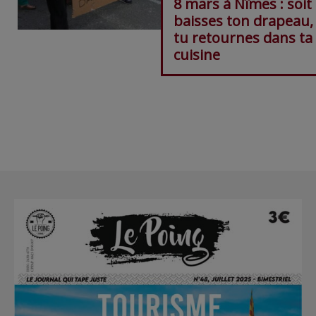
8 mars à Nîmes : soit
baisses ton drapeau, 
tu retournes dans ta
cuisine