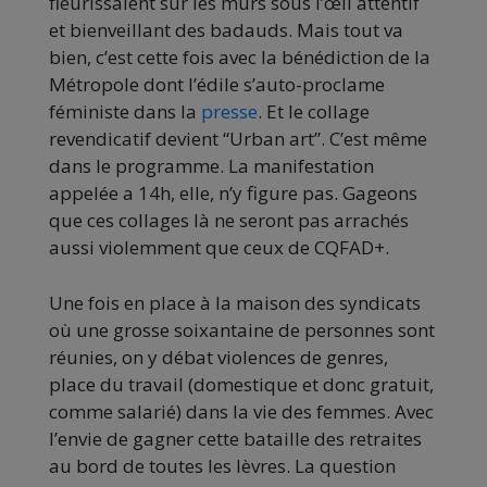
fleurissaient sur les murs sous l’œil attentif
et bienveillant des badauds. Mais tout va
bien, c’est cette fois avec la bénédiction de la
Métropole dont l’édile s’auto-proclame
féministe dans la
presse
. Et le collage
revendicatif devient “Urban art”. C’est même
dans le programme. La manifestation
appelée a 14h, elle, n’y figure pas. Gageons
que ces collages là ne seront pas arrachés
aussi violemment que ceux de CQFAD+.
Une fois en place à la maison des syndicats
où une grosse soixantaine de personnes sont
réunies, on y débat violences de genres,
place du travail (domestique et donc gratuit,
comme salarié) dans la vie des femmes. Avec
l’envie de gagner cette bataille des retraites
au bord de toutes les lèvres. La question