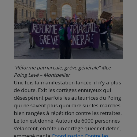
“Réforme patriarcale, grève générale” ©Le
Poing Levé – Montpellier
Une fois la manifestation lancée, il n’y a plus
de doute. Exit les cortèges ennuyeux qui
désespèrent parfois les auteur·ices du Poing
qui ne savent plus quoi dire sur les marches
bien rangées à répétition contre les retraites.
Le ton est donné. Autour de 6000 personnes
s’élancent, en tête un cortège queer et deter’,
emmené par la
Coordination Contre les