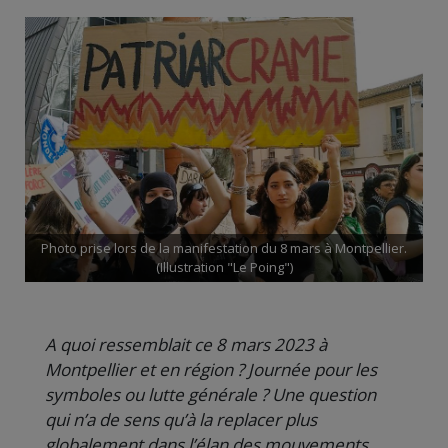
Photo prise lors de la manifestation du 8 mars à Montpellier.
(Illustration "Le Poing")
A quoi ressemblait ce 8 mars 2023 à
Montpellier et en région ? Journée pour les
symboles ou lutte générale ? Une question
qui n’a de sens qu’à la replacer plus
globalement dans l’élan des mouvements