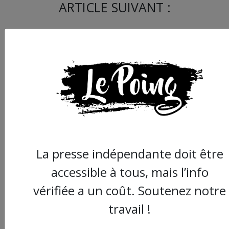
ARTICLE SUIVANT :
5e jour de grève de la
La presse indépendante doit être
faim contre « les esc
accessible à tous, mais l’info
du social
vérifiée a un coût. Soutenez notre
travail !