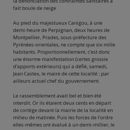
la dénonciation des contraintes sanitaires a
fait boule de neige
Au pied du majestueux Canigou, à une
demi-heure de Perpignan, deux heures de
Montpellier, Prades, sous-préfecture des
Pyrénées-orientales, ne compte que six mille
habitants. Proportionnellement, c’est donc
une énorme manifestation (certes grossie
d’apports extérieurs) qui a défié, samedi,
Jean Castex, le maire de cette localité ; par
ailleurs actuel chef du gouvernement.
Le rassemblement avait bel et bien été
interdit. Or ils étaient deux cents en départ
de cortège devant la mairie de la localité en
milieu de matinée. Puis les forces de l’ordre
elles-mêmes ont évalué à un demi-millier, le