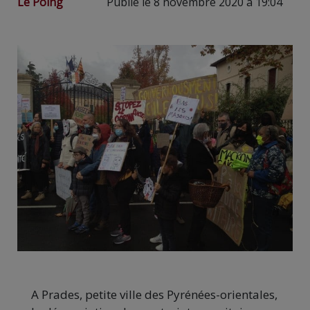
Le Poing
Publié le 8 novembre 2020 à 19:04
A Prades, petite ville des Pyrénées-orientales,