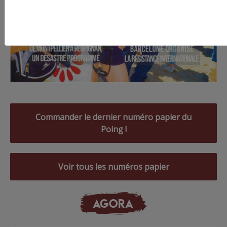
Commander le dernier numéro papier du
Poing !
Voir tous les numéros papier
AGORA