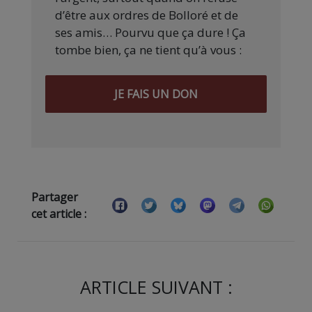
d’être aux ordres de Bolloré et de
ses amis… Pourvu que ça dure ! Ça
tombe bien, ça ne tient qu’à vous :
JE FAIS UN DON
Partager
cet article :
ARTICLE SUIVANT :