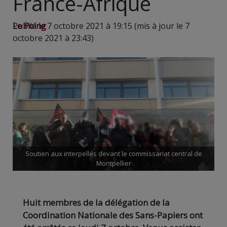
France-Afrique
Le Poing
Publié le 7 octobre 2021 à 19:15 (mis à jour le 7
octobre 2021 à 23:43)
Soutien aux interpellés devant le commissariat central de
Montpellier
Huit membres de la délégation de la
Coordination Nationale des Sans-Papiers ont