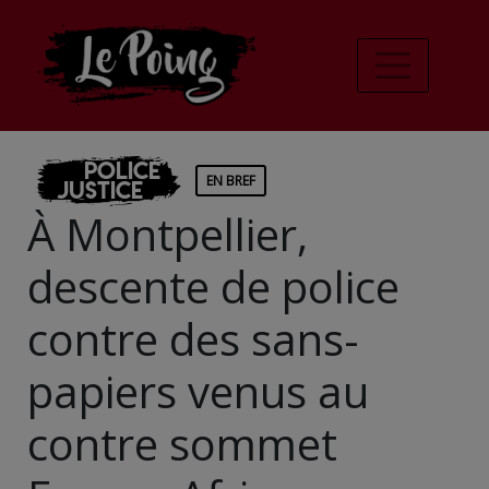
Police
EN BREF
Justice
À Montpellier,
descente de police
contre des sans-
papiers venus au
contre sommet