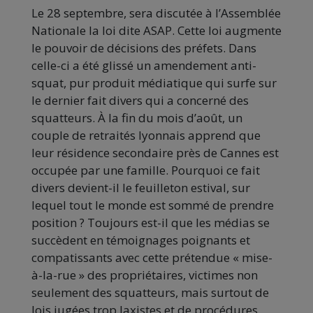
Le 28 septembre, sera discutée à l’Assemblée
Nationale la loi dite ASAP. Cette loi augmente
le pouvoir de décisions des préfets. Dans
celle-ci a été glissé un amendement anti-
squat, pur produit médiatique qui surfe sur
le dernier fait divers qui a concerné des
squatteurs. À la fin du mois d’août, un
couple de retraités lyonnais apprend que
leur résidence secondaire près de Cannes est
occupée par une famille. Pourquoi ce fait
divers devient-il le feuilleton estival, sur
lequel tout le monde est sommé de prendre
position ? Toujours est-il que les médias se
succèdent en témoignages poignants et
compatissants avec cette prétendue « mise-
à-la-rue » des propriétaires, victimes non
seulement des squatteurs, mais surtout de
lois jugées trop laxistes et de procédures