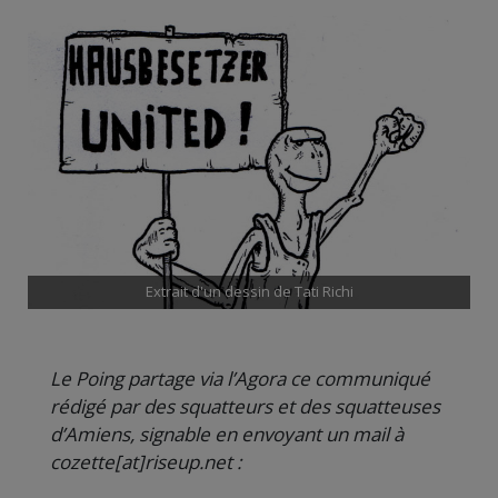
Extrait d'un dessin de Tati Richi
Le Poing partage via l’Agora ce communiqué
rédigé par des squatteurs et des squatteuses
d’Amiens, signable en envoyant un mail à
cozette[at]riseup.net :