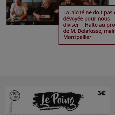
La laïcité ne doit pas 
dévoyée pour nous
diviser | Halte au pro
de M. Delafosse, mai
Montpellier