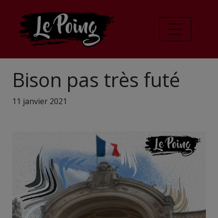
Bison pas très futé
11 janvier 2021