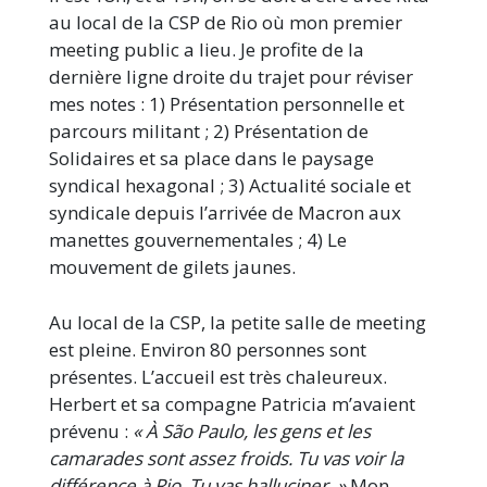
au local de la CSP de Rio où mon premier
meeting public a lieu. Je profite de la
dernière ligne droite du trajet pour réviser
mes notes : 1) Présentation personnelle et
parcours militant ; 2) Présentation de
Solidaires et sa place dans le paysage
syndical hexagonal ; 3) Actualité sociale et
syndicale depuis l’arrivée de Macron aux
manettes gouvernementales ; 4) Le
mouvement de gilets jaunes.
Au local de la CSP, la petite salle de meeting
est pleine. Environ 80 personnes sont
présentes. L’accueil est très chaleureux.
Herbert et sa compagne Patricia m’avaient
prévenu :
« À São Paulo, les gens et les
camarades sont assez froids. Tu vas voir la
différence à Rio. Tu vas halluciner. »
Mon