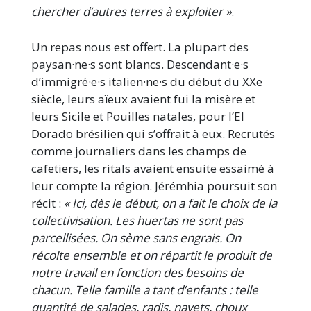
chercher d’autres terres à exploiter »
.
Un repas nous est offert. La plupart des
paysan·ne·s sont blancs. Descendant·e·s
d’immigré·e·s italien·ne·s du début du XXe
siècle, leurs aïeux avaient fui la misère et
leurs Sicile et Pouilles natales, pour l’El
Dorado brésilien qui s’offrait à eux. Recrutés
comme journaliers dans les champs de
cafetiers, les ritals avaient ensuite essaimé à
leur compte la région. Jérémhia poursuit son
récit :
« Ici, dès le début, on a fait le choix de la
collectivisation. Les huertas ne sont pas
parcellisées. On sème sans engrais. On
récolte ensemble et on répartit le produit de
notre travail en fonction des besoins de
chacun. Telle famille a tant d’enfants : telle
quantité de salades, radis, navets, choux