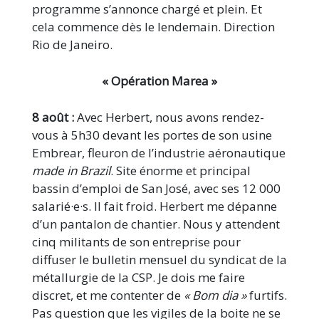
programme s’annonce chargé et plein. Et
cela commence dès le lendemain. Direction
Rio de Janeiro.
« Opération Marea »
8 août :
Avec Herbert, nous avons rendez-
vous à 5h30 devant les portes de son usine
Embrear, fleuron de l’industrie aéronautique
made in Brazil
. Site énorme et principal
bassin d’emploi de San José, avec ses 12 000
salarié·e·s. Il fait froid. Herbert me dépanne
d’un pantalon de chantier. Nous y attendent
cinq militants de son entreprise pour
diffuser le bulletin mensuel du syndicat de la
métallurgie de la CSP. Je dois me faire
discret, et me contenter de
« Bom dia »
furtifs.
Pas question que les vigiles de la boite ne se