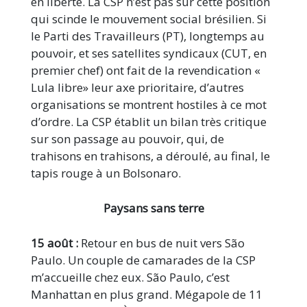
en liberté. La CSP n’est pas sur cette position
qui scinde le mouvement social brésilien. Si
le Parti des Travailleurs (PT), longtemps au
pouvoir, et ses satellites syndicaux (CUT, en
premier chef) ont fait de la revendication «
Lula libre» leur axe prioritaire, d’autres
organisations se montrent hostiles à ce mot
d’ordre. La CSP établit un bilan très critique
sur son passage au pouvoir, qui, de
trahisons en trahisons, a déroulé, au final, le
tapis rouge à un Bolsonaro.
Paysans sans terre
15 août :
Retour en bus de nuit vers São
Paulo. Un couple de camarades de la CSP
m’accueille chez eux. São Paulo, c’est
Manhattan en plus grand. Mégapole de 11