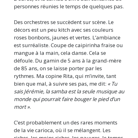
personnes réunies le temps de quelques pas.
Des orchestres se succèdent sur scène. Le
décors est un peu kitch avec ses couleurs
roses bonbons, jaunes et vertes. L’ambiance
est surréaliste. Coupe de caipirinha fraise ou
mangue à la main, cela danse. Cela se
défoule. Du gamin de 5 ans à la grand-mère
de 85 ans, on se laisse porter par les
rythmes. Ma copine Rita, qui m’invite, tant
bien que mal, à suivre ses pas, me dit:
« Tu
sais Jérémie, la samba est la seule musique au
monde qui pourrait faire bouger le pied d’un
mort »
.
C’est probablement un des rares moments
de la vie carioca, où il se mélangent. Les
riches, les moins riches, les pauvres, le temps