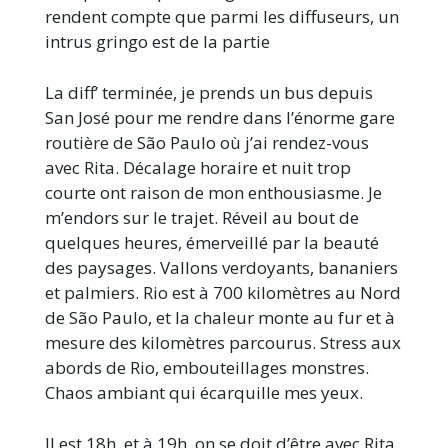
rendent compte que parmi les diffuseurs, un
intrus gringo est de la partie
La diff’ terminée, je prends un bus depuis
San José pour me rendre dans l’énorme gare
routière de São Paulo où j’ai rendez-vous
avec Rita. Décalage horaire et nuit trop
courte ont raison de mon enthousiasme. Je
m’endors sur le trajet. Réveil au bout de
quelques heures, émerveillé par la beauté
des paysages. Vallons verdoyants, bananiers
et palmiers. Rio est à 700 kilomètres au Nord
de São Paulo, et la chaleur monte au fur et à
mesure des kilomètres parcourus. Stress aux
abords de Rio, embouteillages monstres.
Chaos ambiant qui écarquille mes yeux.
Il est 18h, et à 19h, on se doit d’être avec Rita