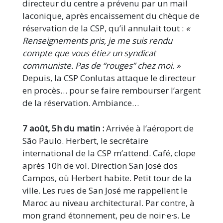
directeur du centre a prévenu par un mail
laconique, après encaissement du chèque de
réservation de la CSP, qu’il annulait tout :
«
Renseignements pris, je me suis rendu
compte que vous étiez un syndicat
communiste. Pas de ‘‘rouges’’ chez moi. »
Depuis, la CSP Conlutas attaque le directeur
en procès… pour se faire rembourser l’argent
de la réservation. Ambiance…
7 août, 5h du matin :
Arrivée à l’aéroport de
São Paulo. Herbert, le secrétaire
international de la CSP m’attend. Café, clope
après 10h de vol. Direction San José dos
Campos, où Herbert habite. Petit tour de la
ville. Les rues de San José me rappellent le
Maroc au niveau architectural. Par contre, à
mon grand étonnement, peu de noir·e·s. Le