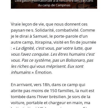
Délégation internationale à la rencontre des paysans
du camp de Campinas
Vraie leçon de vie, que nous donnent ces
paysan·ne·s. Solidarité, combativité. Comme
je le dirai à Samuel, le porte-parole d’un
autre camp, Itirapina, visité en fin de journée
:
« La dignité, c’est vous, par votre lutte, que
vous l’avez conquise. Les êtres humains c’est
vous. Pas ce système, pas un Bolsonaro, pas
les riches qui vous méprisent. Eux sont
inhumains »
. Émotion.
En arrivant, vers 18h, dans ce camp qui
abrite pas moins de 150 familles, la nuit est
tombée dans l’hiver brésilien. Je sors de la
voiture, portable et chargeur en main, ma