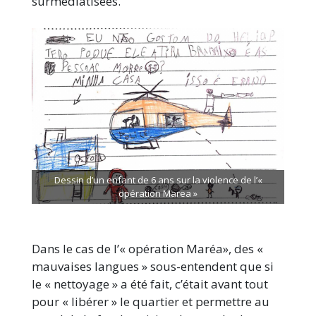
surmédiatisées.
Dessin d’un enfant de 6 ans sur la violence de l’«
opération Marea »
Dans le cas de l’« opération Maréa», des «
mauvaises langues » sous-entendent que si
le « nettoyage » a été fait, c’était avant tout
pour « libérer » le quartier et permettre au