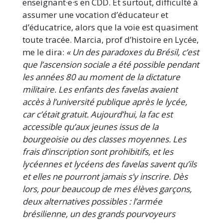
enseignant·e·s en CDD. Et surtout, difficulté à
assumer une vocation d’éducateur et
d’éducatrice, alors que la voie est quasiment
toute tracée. Marcia, prof d’histoire en Lycée,
me le dira:
« Un des paradoxes du Brésil, c’est
que l’ascension sociale a été possible pendant
les années 80 au moment de la dictature
militaire. Les enfants des favelas avaient
accès à l’université publique après le lycée,
car c’était gratuit. Aujourd’hui, la fac est
accessible qu’aux jeunes issus de la
bourgeoisie ou des classes moyennes. Les
frais d’inscription sont prohibitifs, et les
lycéennes et lycéens des favelas savent qu’ils
et elles ne pourront jamais s’y inscrire. Dès
lors, pour beaucoup de mes élèves garçons,
deux alternatives possibles : l’armée
brésilienne, un des grands pourvoyeurs